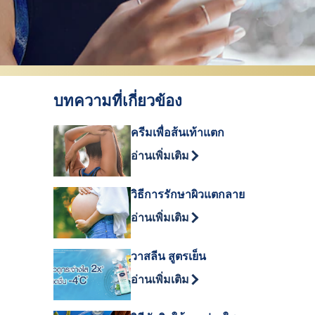
บทความที่เกี่ยวข้อง
ครีมเพื่อส้นเท้าแตก
Discover more about ครีมเพื่อส้นเท
อ่านเพิ่มเติม
วิธีการรักษาผิวแตกลาย
Discover more about วิธีการรักษาผ
อ่านเพิ่มเติม
วาสลีน สูตรเย็น
Discover more about วาสลีน สูตรเย
อ่านเพิ่มเติม