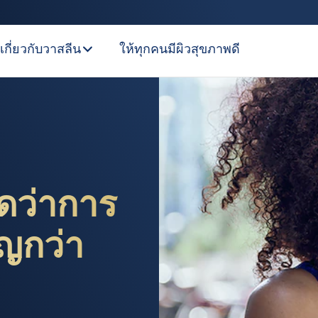
เกี่ยวกับวาสลีน
ให้ทุกคนมีผิวสุขภาพดี
ว่าการดูแลผิวหน้า สำ
ิดว่าการ
ัญกว่า