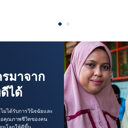
ใครมาจาก
ดีได้
ดไม่ได้รับการวินิจฉัยและ
ต่อคุณภาพชีวิตของคน
นโลกให้ดีขึ้น