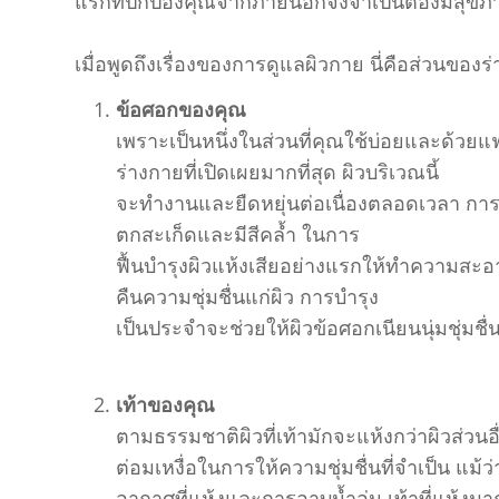
แรกที่ปกป้องคุณจากภายนอกจึงจำเป็นต้องมีสุขภาพท
เมื่อพูดถึงเรื่องของการดูแลผิวกาย นี่คือส่วนของร
ข้อศอกของคุณ
เพราะเป็นหนึ่งในส่วนที่คุณใช้บ่อยและด้วยแฟ
ร่างกายที่เปิดเผยมากที่สุด ผิวบริเวณนี้
จะทำงานและยืดหยุ่นต่อเนื่องตลอดเวลา การ
ตกสะเก็ดและมีสีคล้ำ ในการ
ฟื้นบำรุงผิวแห้งเสียอย่างแรกให้ทำความสะอาด
คืนความชุ่มชื่นแก่ผิว การบำรุง
เป็นประจำจะช่วยให้ผิวข้อศอกเนียนนุ่มชุ่มชื่
เท้าของคุณ
ตามธรรมชาติผิวที่เท้ามักจะแห้งกว่าผิวส่วนอื
ต่อมเหงื่อในการให้ความชุ่มชื่นที่จำเป็น แม้ว่
อากาศที่แห้งและการอาบน้ำอุ่น เท้าที่แห้งมา