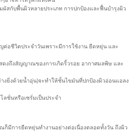
ัมผัสกับพื้นผิวหลายประเภท การปกป้องและฟื้นบำรุงผิว
คัญต่อชีวิตประจำวันเพราะมีการใช้งาน ยืดหยุ่น และ
แสดงถึงสัญญาณของการเกิดริ้วรอย อากาศมลพิษ และ
งยิ่งด้วยน้ำอุ่น)จะทำให้ชั้นไขมันที่ปกป้องผิวอ่อนแอลง
ยโลชั่นหรือเซรั่มเป็นประจำ
ณก็มีการยืดหยุ่นทำงานอย่างต่อเนื่องตลอดทั้งวัน ถึงผิว