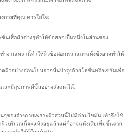
ี่ดี เพื่อการป้องกันอย่างมีประสิทธิภาพ.
่างกายที่คุณ ควรใส่ใจ:
ชั่นเสื้อผ้าต่างๆทำให้ข้อศอกเป็นหนึ่งในส่วนของ
ทำงานเหล่านี้ทำให้ผิวข้อศอกหนาและแห้งซึ่งอาจทำให้
ผิวอย่างอ่อนโยนจากนั้นบำรุงด้วยโลชั่นหรือเซรั่มเพื่อ
นและมีสุขภาพดีขึ้นอย่างสังเกตได้.
่นๆของร่างกายเพราะผิวส่วนนี้ไม่มีต่อมไขมัน เท้าจึงใช้
าผิวบริเวณนี้จะแห้งอยู่แล้วแต่ก็อาจแห้งเสียเพิ่มขึ้นจาก
กๆอาจทำให้รู้สึกแห้งคัน