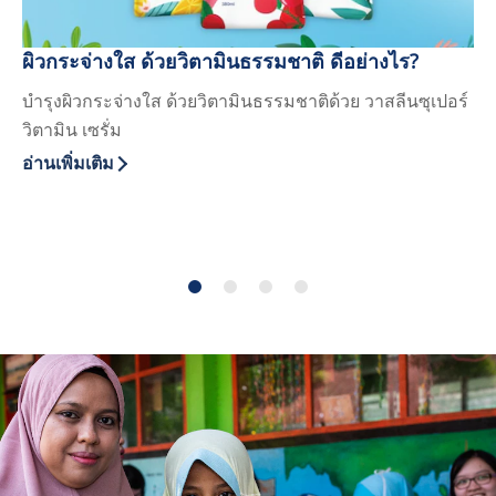
ผิวกระจ่างใส ด้วยวิตามินธรรมชาติ ดีอย่างไร?
บำ
บำรุงผิวกระจ่างใส ด้วยวิตามินธรรมชาติด้วย วาสลีนซุเปอร์
สั
วิตามิน เซรั่ม
ไฮย
ผิว
อ่านเพิ่มเติม
Discover more about ผิวกระจ่างใส ด้วยวิตามินธรรมชาติ ดีอ
อ่า
Di