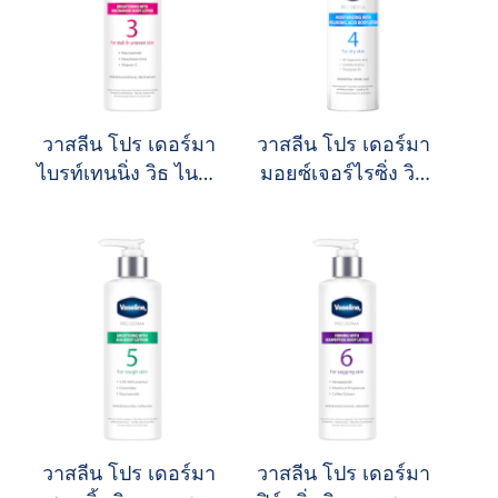
วาสลีน โปร เดอร์มา
วาสลีน โปร เดอร์มา
ไบรท์เทนนิ่ง วิธ ไนอา
มอยซ์เจอร์ไรซิ่ง วิธ
ซินาไมด์ บอดี้ โลชั่น
ไฮยาลูรอนิค แอซิด
บอดี้ โลชั่น
วาสลีน โปร เดอร์มา
วาสลีน โปร เดอร์มา