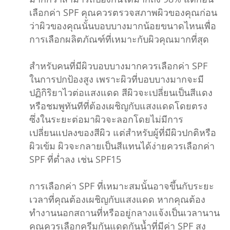
เลือกค่า SPF คุณควรตรวจสภาพผิวของคุณก่อน
ว่าผิวของคุณนั้นบอบบางมากน้อยขนาดไหนเพื่อ
การเลือกผลิตภัณฑ์ที่เหมาะกับผิวคุณมากที่สุด
สำหรับคนที่มีผิวบอบบางมากควรเลือกค่า SPF
ในการปกป้องสูง เพราะผิวที่บอบบางมากจะมี
ปฏิกิริยาไวต่อแสงแดด สีผิวจะเปลี่ยนเป็นสีแดง
หรือชมพูทันทีที่ต้องเผชิญกับแสงแดดโดยตรง
ซึ่งในระยะต่อมาผิวจะลอกโดยไม่มีการ
เปลี่ยนแปลงของสีผิว แต่สำหรับผู้ที่มีผิวปกติหรือ
ผิวเข้ม ผิวจะกลายเป็นสีแทนได้ง่ายควรเลือกค่า
SPF ที่ต่ำลง เช่น SPF15
การเลือกค่า SPF ที่เหมาะสมนั้นอาจขึ้นกับระยะ
เวลาที่คุณต้องเผชิญกับแสงแดด หากคุณต้อง
ทำงานนอกสถานที่หรืออยู่กลางแจ้งเป็นเวลานาน
คุณควรเลือกครีมกันแดดกันน้ำที่มีค่า SPF สูง