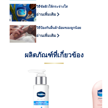
วิธีขัดผิวให้กระจ่างใส
Discover more about วิธีขัดผิวให้กระจ่าง
อ่านเพิ่มเติม
วิธีป้องกันผื่นผ้าอ้อมของลูกน้อย
Discover more about วิธีป้องกันผื่นผ้าอ้
อ่านเพิ่มเติม
ผลิตภัณฑ์ที่เกี่ยวข้อง