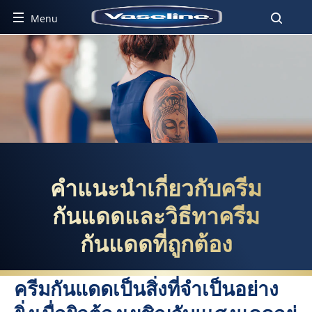
Menu
คำแนะนำเกี่ยวกับครีมกันแดดและว
คำแนะนำเกี่ยวกับครีม
กันแดดและวิธีทาครีม
กันแดดที่ถูกต้อง
ครีมกันแดดเป็นสิ่งที่จำเป็นอย่าง