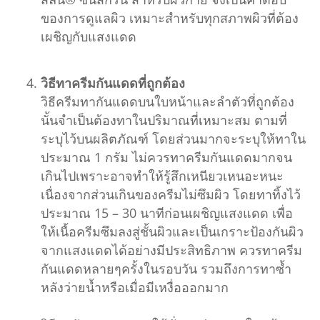
ของการดูแลผิว เหมาะสำหรับทุกสภาพผิวที่ต้อง
เผชิญกับแสงแดด
วิธีทาครีมกันแดดที่ถูกต้อง
วิธีครีมทากันแดดบนใบหน้าและลำตัวที่ถูกต้อง
นั้นจำเป็นต้องทาในปริมาณที่เหมาะสม ตามที่
ระบุไว้บนผลิตภัณฑ์ โดยส่วนมากจะระบุให้ทาใน
ประมาณ 1 กรัม ไม่ควรทาครีมกันแดดมากจน
เกินไปเพราะอาจทำให้รู้สึกเหนียวเหนอะหนะ
เนื่องจากส่วนเกินของครีมไม่ซึมผิว โดยทาทิ้งไว้
ประมาณ 15 – 30 นาทีก่อนเผชิญแสงแดด เพื่อ
ให้เนื้อครีมซึมลงสู่ชั้นผิวและเป็นเกราะป้องกันผิว
จากแสงแดดได้อย่างมีประสิทธิภาพ ควรทาครีม
กันแดดหลายๆครั้งในรอบวัน รวมถึงการทาซ้ำ
หลังว่ายน้ำหรือเมื่อมีเหงื่อออกมาก