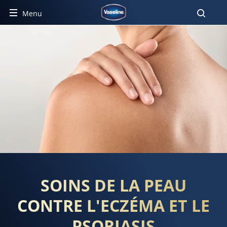
Menu
SOINS DE LA PEAU CONTRE L
SOINS DE LA PEAU
CONTRE L'ECZÉMA ET LE
PSORIASIS