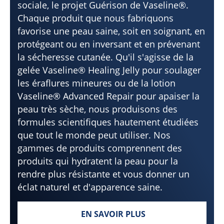
sociale, le projet Guérison de Vaseline®.
Chaque produit que nous fabriquons
favorise une peau saine, soit en soignant, en
protégeant ou en inversant et en prévenant
la sécheresse cutanée. Qu'il s'agisse de la
gelée Vaseline® Healing Jelly pour soulager
les éraflures mineures ou de la lotion
Vaseline® Advanced Repair pour apaiser la
peau très sèche, nous produisons des
formules scientifiques hautement étudiées
que tout le monde peut utiliser. Nos
gammes de produits comprennent des
produits qui hydratent la peau pour la
rendre plus résistante et vous donner un
éclat naturel et d'apparence saine.
EN SAVOIR PLUS
UNE PEAU SAINE MÈNE À UN