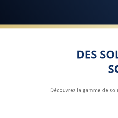
DES SO
S
Découvrez la gamme de soins