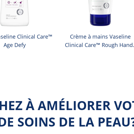
seline Clinical Care™
Crème à mains Vaseline
Age Defy
Clinical Care™ Rough Hand
Rescue
HEZ À AMÉLIORER VO
DE SOINS DE LA PEAU