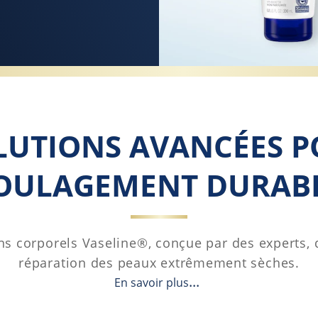
LUTIONS AVANCÉES 
OULAGEMENT DURAB
 corporels Vaseline®, conçue par des experts, dé
réparation des peaux extrêmement sèches.
En savoir plus