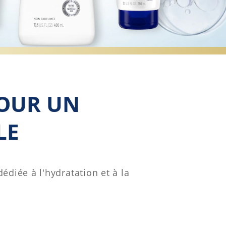
POUR UN
LE
diée à l'hydratation et à la