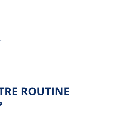
s
TRE ROUTINE
?