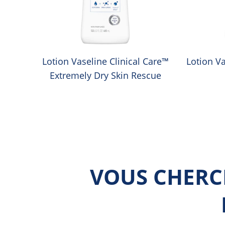
Lotion Vaseline Clinical Care™
Lotion Va
Extremely Dry Skin Rescue
VOUS CHERC