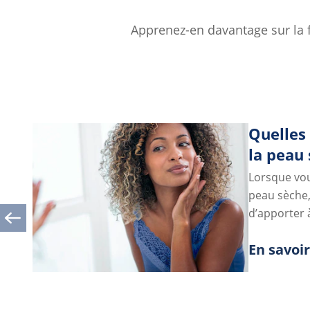
Apprenez-en davantage sur la f
Quelles 
la peau
Lorsque vou
peau sèche, 
d’apporter 
elle a besoi
En savoir
Discover