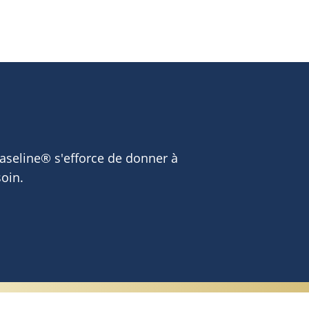
Vaseline® s'efforce de donner à
soin.