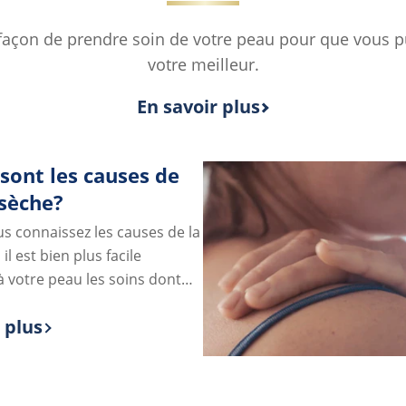
açon de prendre soin de votre peau pour que vous pui
votre meilleur.
En savoir plus
sont les causes de
 sèche?
s connaissez les causes de la
il est bien plus facile
à votre peau les soins dont
n.
 plus
 more about Quelles sont les causes de la pe