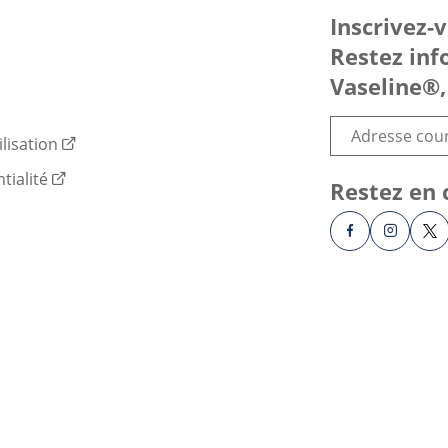
Inscrivez-
Restez inf
Vaseline®,
lisation
tialité
Restez en 