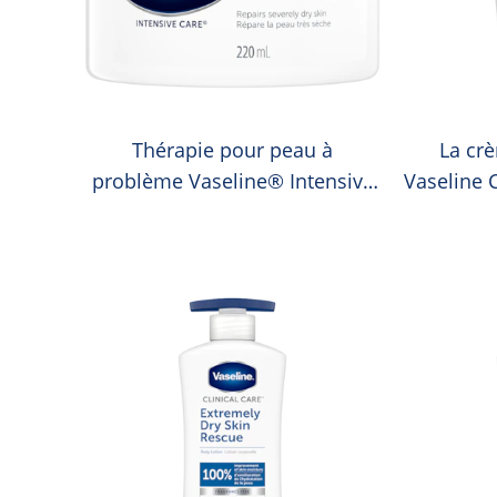
Thérapie pour peau à
La cr
problème Vaseline® Intensive
Vaseline 
Care®