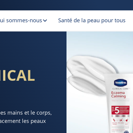
ui sommes-nous
Santé de la peau pour tous
AL CARE
NICAL
es mains et le corps,
acement les peaux