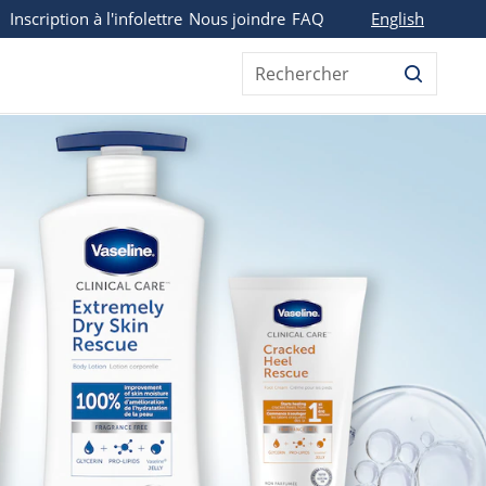
English
Inscription à l'infolettre
Nous joindre
FAQ
Rechercher