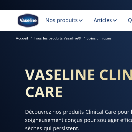
Nos produits
Articles
Q
VASELINE CLINIC
Accueil
Tous les produits Vaseline®
Soins cliniques
VASELINE CLI
CARE
Découvrez nos produits Clinical Care pour l
soigneusement conçus pour soulager effic
sèches qui persistent.