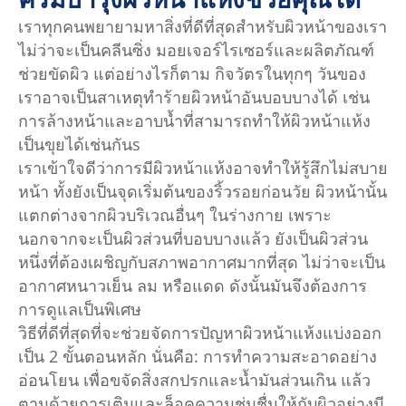
เราทุกคนพยายามหาสิ่งที่ดีที่สุดสำหรับผิวหน้าของเรา
ไม่ว่าจะเป็นคลีนซิ่ง มอยเจอร์ไรเซอร์และผลิตภัณฑ์
ช่วยขัดผิว แต่อย่างไรก็ตาม กิจวัตรในทุกๆ วันของ
เราอาจเป็นสาเหตุทำร้ายผิวหน้าอันบอบบางได้ เช่น
การล้างหน้าและอาบน้ำที่สามารถทำให้ผิวหน้าแห้ง
เป็นขุยได้เช่นกันs
เราเข้าใจดีว่าการมีผิวหน้าแห้งอาจทำให้รู้สึกไม่สบาย
หน้า ทั้งยังเป็นจุดเริ่มต้นของริ้วรอยก่อนวัย ผิวหน้านั้น
แตกต่างจากผิวบริเวณอื่นๆ ในร่างกาย เพราะ
นอกจากจะเป็นผิวส่วนที่บอบบางแล้ว ยังเป็นผิวส่วน
หนึ่งที่ต้องเผชิญกับสภาพอากาศมากที่สุด ไม่ว่าจะเป็น
อากาศหนาวเย็น ลม หรือแดด ดังนั้นมันจึงต้องการ
การดูแลเป็นพิเศษ
วิธีที่ดีที่สุดที่จะช่วยจัดการปัญหาผิวหน้าแห้งแบ่งออก
เป็น 2 ขั้นตอนหลัก นั่นคือ: การทำความสะอาดอย่าง
อ่อนโยน เพื่อขจัดสิ่งสกปรกและน้ำมันส่วนเกิน แล้ว
ตามด้วยการเติมและล็อคความชุ่มชื่นให้กับผิวอย่างมี