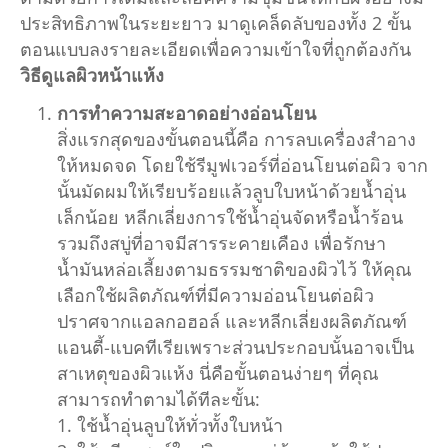
ประสิทธิภาพในระยะยาว มาดูเคล็ดลับของทั้ง 2 ขั้น
ตอนแบบลงรายละเอียดเพื่อความเข้าใจที่ถูกต้องกัน
วิธีดูแลผิวหน้าแห้ง
การทำความสะอาดอย่างอ่อนโยน
สิ่งแรกสุดของขั้นตอนนี้คือ การลบเครื่องสำอาง
ให้หมดจด โดยใช้รีมูฟเวอร์ที่อ่อนโยนต่อผิว จาก
นั้นมัดผมให้เรียบร้อยแล้วลูบใบหน้าด้วยน้ำอุ่น
เล็กน้อย หลีกเลี่ยงการใช้น้ำอุ่นจัดหรือน้ำร้อน
รวมถึงสบู่ที่อาจมีสารระคายเคือง เพื่อรักษา
น้ำมันหล่อเลี้ยงตามธรรมชาติของผิวไว้ ให้คุณ
เลือกใช้ผลิตภัณฑ์ที่มีความอ่อนโยนต่อผิว
ปราศจากแอลกอฮอล์ และหลีกเลี่ยงผลิตภัณฑ์
แอนตี้-แบคทีเรียเพราะส่วนประกอบนั้นอาจเป็น
สาเหตุของผิวแห้ง นี่คือขั้นตอนง่ายๆ ที่คุณ
สามารถทำตามได้ทีละขั้น:
1. ใช้น้ำอุ่นลูบให้ทั่วทั้งใบหน้า