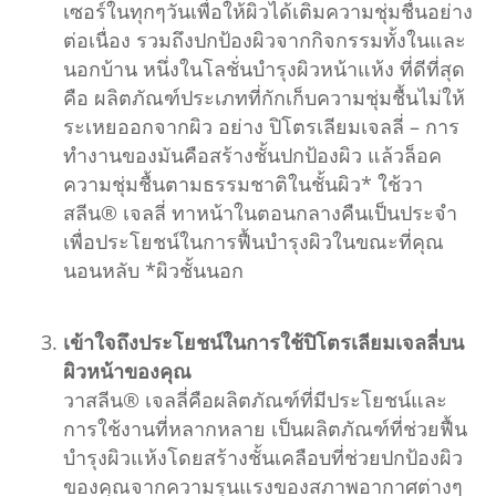
เซอร์ในทุกๆวันเพื่อให้ผิวได้เติมความชุ่มชื่นอย่าง
ต่อเนื่อง รวมถึงปกป้องผิวจากกิจกรรมทั้งในและ
นอกบ้าน หนึ่งในโลชั่นบำรุงผิวหน้าแห้ง ที่ดีที่สุด
คือ ผลิตภัณฑ์ประเภทที่กักเก็บความชุ่มชื้นไม่ให้
ระเหยออกจากผิว อย่าง ปิโตรเลียมเจลลี่ – การ
ทำงานของมันคือสร้างชั้นปกป้องผิว แล้วล็อค
ความชุ่มชื้นตามธรรมชาติในชั้นผิว* ใช้วา
สลีน® เจลลี่ ทาหน้าในตอนกลางคืนเป็นประจำ
เพื่อประโยชน์ในการฟื้นบำรุงผิวในขณะที่คุณ
นอนหลับ *ผิวชั้นนอก
เข้าใจถึงประโยชน์ในการใช้ปิโตรเลียมเจลลี่บน
ผิวหน้าของคุณ
วาสลีน® เจลลี่คือผลิตภัณฑ์ที่มีประโยชน์และ
การใช้งานที่หลากหลาย เป็นผลิตภัณฑ์ที่ช่วยฟื้น
บำรุงผิวแห้งโดยสร้างชั้นเคลือบที่ช่วยปกป้องผิว
ของคุณจากความรุนแรงของสภาพอากาศต่างๆ