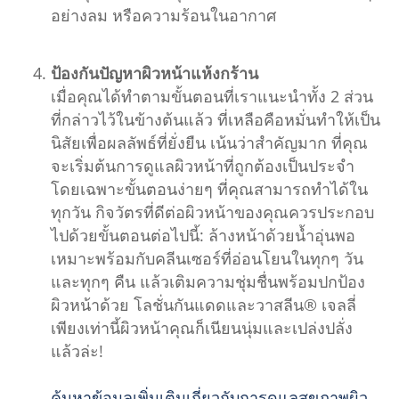
อย่างลม หรือความร้อนในอากาศ
ป้องกันปัญหาผิวหน้าแห้งกร้าน
เมื่อคุณได้ทำตามขั้นตอนที่เราแนะนำทั้ง 2 ส่วน
ที่กล่าวไว้ในข้างต้นแล้ว ที่เหลือคือหมั่นทำให้เป็น
นิสัยเพื่อผลลัพธ์ที่ยั่งยืน เน้นว่าสำคัญมาก ที่คุณ
จะเริ่มต้นการดูแลผิวหน้าที่ถูกต้องเป็นประจำ
โดยเฉพาะขั้นตอนง่ายๆ ที่คุณสามารถทำได้ใน
ทุกวัน กิจวัตรที่ดีต่อผิวหน้าของคุณควรประกอบ
ไปด้วยขั้นตอนต่อไปนี้: ล้างหน้าด้วยน้ำอุ่นพอ
เหมาะพร้อมกับคลีนเซอร์ที่อ่อนโยนในทุกๆ วัน
และทุกๆ คืน แล้วเติมความชุ่มชื่นพร้อมปกป้อง
ผิวหน้าด้วย โลชั่นกันแดดและวาสลีน® เจลลี่
เพียงเท่านี้ผิวหน้าคุณก็เนียนนุ่มและเปล่งปลั่ง
แล้วล่ะ!
ค้นหาข้อมูลเพิ่มเติมเกี่ยวกับการดูแลสุขภาพผิว