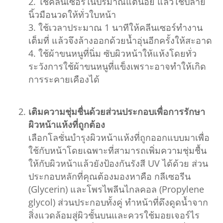
2. ใช้คลีนเซอร์ในปริมาณแต่น้อย แล้วใช้ปลาย
นิ้วมือนวดให้ทั่วใบหน้า
3. ใช้เวลาประมาณ 1 นาทีให้คลีนเซอร์ทำงาน
เต็มที่ แล้วจึงล้างออกด้วยน้ำอุ่นอีกครั้งให้สะอาด
4. ใช้ผ้าขนหนูที่นิ่ม ซับผิวหน้าให้แห้งโดยทั่ว
ระวังการใช้ผ้าขนหนูที่แข็งเพราะอาจทำให้เกิด
การระคายเคืองได้
เติมความชุ่มชื่นด้วยส่วนประกอบเพื่อการรักษา
ผิวหน้าแห้งที่ถูกต้อง
เลือกโลชั่นบำรุงผิวหน้าแห้งที่ถูกออกแบบมาเพื่อ
ใช้กับหน้าโดยเฉพาะที่สามารถเพิ่มความชุ่มชื้น
ให้กับผิวหน้าแล้วยังป้องกันรังสี UV ได้ด้วย ส่วน
ประกอบหลักที่คุณต้องมองหาคือ กลีเซอรีน
(Glycerin) และโพรไพลีนไกลคอล (Propylene
glycol) ส่วนประกอบทั้งคู่ ทำหน้าที่ดึงดูดน้ำจาก
สิ่งแวดล้อมสู่ผิวชั้นบนและควรใช้มอยเจอร์ไร