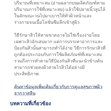
ปริมาณที่เหมาะสม (อ่านฉลากบนผลิตภัณฑ์ตาม
ปริมาณการใช้ที่เหมาะสม) แล้วใช้ปลายนิ้วลูบไล้
ในลักษณะวนไปมาเบาๆให้ทั่วผิวหน้าและ
ร่างกายจนเนื้อโลชั่นซึมลึกเข้าสู่ผิว
วิธีรักษาสิวให้หายขาดอาจไม่ใช่เรื่องง่ายโดย
เฉพาะสิวอักเสบมาก แต่การบรรเทาอาการและ
ป้องกันสิวนั้นสามารถทำได้ง่าย วิธีการรักษาสิวที่
ถูกต้องประกอบกับการใช้ผลิตภัณฑ์ที่เหมาะสม
รวมถึงการทำตามวิธีป้องกันสิวที่แนะนำข้างต้น
สามารถช่วยคงผิวสวยไรสิวได้อย่างมี
ประสิทธิภาพ
ค้นหาข้อมูลเพิ่มเติมเกี่ยวกับการดูแลสุขภาพผิว
จากวาสลีน
บทความที่เกี่ยวข้อง