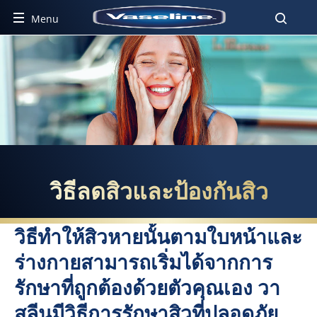
Menu
วิธีลดสิวและป้องกันสิว
วิธีลดสิวและป้องกันสิว
วิธีทำให้สิวหายนั้นตามใบหน้าและ
ร่างกายสามารถเริ่มได้จากการ
รักษาที่ถูกต้องด้วยตัวคุณเอง วา
สลีนมีวิธีการรักษาสิวที่ปลอดภัย