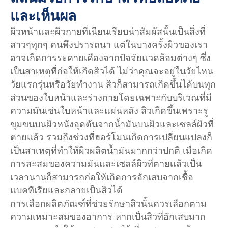
และเห็นผล
ผิวหน้าและผิวกายที่เนียนเรียบน่าสัมผัสนั้นเป็นสิ่งที่
สาวๆทุกๆ คนพึงปรารถนา แต่ในบางครั้งผิวของเรา
อาจเกิดการระคายเคืองจากปัจจัยแวดล้อมต่างๆ ซึ่ง
เป็นสาเหตุที่ก่อให้เกิดสิวได้ ไม่ว่าคุณจะอยู่ในวัยไหน
วัยแรกรุ่นหรือวัยทำงาน สิวก็สามารถเกิดขึ้นได้บนทุก
ส่วนของใบหน้าและร่างกายโดยเฉพาะกับบริเวณที่มี
ความมันเช่นใบหน้าและแผ่นหลัง สิวเกิดขึ้นเพราะรู
ขุมขนบนผิวหนังอุดตันจากน้ำมันบนผิวและเซลล์ผิวที่
ตายแล้ว รวมถึงช่วงที่ฮอร์โมนเกิดการเปลี่ยนแปลงก็
เป็นสาเหตุที่ทำให้ผิวผลิตน้ำมันมากกว่าปกติ เมื่อเกิด
การสะสมของความมันและเซลล์ผิวที่ตายเเล้วเป็น
เวลานานก็สามารถก่อให้เกิดการอักเสบจากเชื้อ
แบคทีเรียและกลายเป็นสิวได้
การเลือกผลิตภัณฑ์ที่ช่วยรักษาสิวนั้นควรเลือกตาม
ความเหมาะสมของอาการ หากเป็นสิวที่อักเสบมาก