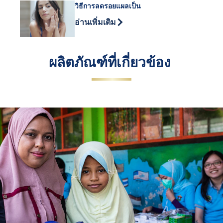
วิธีการลดรอยแผลเป็น
Discover more about วิธีการลดรอยแผลเป
อ่านเพิ่มเติม
ผลิตภัณฑ์ที่เกี่ยวข้อง