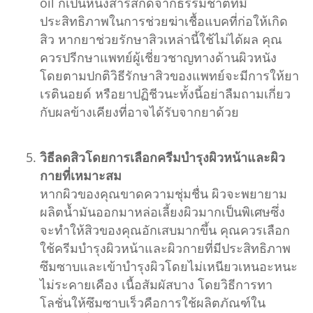
oil ก็เป็นหนึ่งสารสกัดจากธรรมชาติที่มี
ประสิทธิภาพในการช่วยฆ่าเชื้อแบคที่ก่อให้เกิด
สิว หากยาช่วยรักษาสิวเหล่านี้ใช้ไม่ได้ผล คุณ
ควรปรีกษาแพทย์ผู้เชี่ยวชาญทางด้านผิวหนัง
โดยตามปกติวิธีรักษาสิวของแพทย์จะมีการให้ยา
เรตินอยด์ หรือยาปฏิชีวนะทั้งนี้อย่าลืมถามเกี่ยว
กับผลข้างเคียงที่อาจได้รับจากยาด้วย
วิธีลดสิวโดยการเลือกครีมบำรุงผิวหน้าและผิว
กายที่เหมาะสม
หากผิวของคุณขาดความชุ่มชื่น ผิวจะพยายาม
ผลิตน้ำมันออกมาหล่อเลี้ยงผิวมากเป็นพิเศษซึ่ง
จะทำให้สิวของคุณอักเสบมากขึ้น คุณควรเลือก
ใช้ครีมบำรุงผิวหน้าและผิวกายที่มีประสิทธิภาพ
ซึมซาบและเข้าบำรุงผิวโดยไม่เหนียวเหนอะหนะ
ไม่ระคายเคือง เนื้อสัมผัสบาง โดยวิธีการทา
โลชั่นให้ซึมซาบเร็วคือการใช้ผลิตภัณฑ์ใน