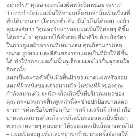
อย่างไร?” คุณอาจจะต้องผิดหวังนิดหน่อย เพราะ
ว่าการกำจัดแผลเป็นให้หายเกลี้ยงเกลานั้นเป็นเรื่องที่
ทำได้ยากมาก (โดยปกติแล้ว เป็นไปไม่ได้เลย) แต่ถ้า
คุณสงสัยว่า “คุณจะรักษารอยแผลเป็นให้ค่อยๆ ดีขึ้น
ได้อย่างไร” คุณอาจได้คำตอบที่น่าดีใจ ด้วยกิจวัตร
ในการดูแลผิวพรรณที่เหมาะสม คุณก็สามารถลด
ขนาด รูปทรง และสีสันของรอยแผลเป็นที่ผิวให้ดีขึ้น
ได้ ทำให้รอยแผลเป็นนั้นดูเล็กลงและไม่เป็นจุดสนใจ
อีกต่อไป
แผลเป็นจะก่อตัวขึ้นเมื่อพื้นผิวของบาดแผลหรือรอย
แผลที่ผิวหนังของเราสมานตัว ในช่วงที่ผิวของคุณ
กำลังสมานตัว จะมีสะเก็ดเกิดขึ้นที่บริเวณแผลของ
คุณ กระบวนการฟื้นฟูเหล่านี้จะช่วยปกป้องบาดแผล
จากการติดเชื้อไปพร้อมกับการสร้างเสริมผิวใหม่ เมื่อ
บาดแผลสมานตัวแล้ว จะเกิดเป็นรอยแผลเป็นขึ้นมา
พวกเราหลายๆ คนอยากให้รอยแผลเป็นนั้นจางหายไป
– แผลเป็นจะดูแห้งและหยาบกร้าน บางครั้งยังก่อให้