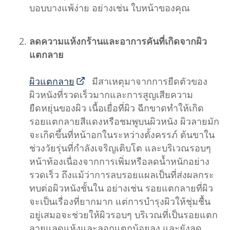
บอบบางแพ้ง่าย อย่างเช่น ใบหน้าของคุณ
ลดความแห้งกร้านและอาการคันที่เกิดจากผิว
แตกลาย
ผิวแตกลาย
มีสาเหตุมาจากการยืดตัวของ
ผิวหนังที่รวดเร็วมากและการสูญเสียความ
ยืดหยุ่นของผิว เนื้อเยื่อที่ผิว ฉีกขาดทำให้เกิด
รอยแตกลายสีแดงหรือชมพูบนผิวหนัง ผิวลายมัก
จะเกิดขึ้นที่หน้าอกในระหว่างตั้งครรภ์ ต้นขาใน
ช่วงวัยรุ่นที่กำลังเจริญเติบโต และบริเวณรอบๆ
หน้าท้องเนื่องจากการเพิ่มหรือลดน้ำหนักอย่าง
รวดเร็ว ถึงแม้ว่าการลบรอยแผลเป็นที่ส่งผลกระ
ทบต่อผิวหนังชั้นใน อย่างเช่น รอยแตกลายที่ผิว
จะเป็นเรื่องที่ยากมาก แต่การบำรุงผิวให้ชุ่มชื้น
อยู่เสมอจะช่วยให้ผิวรอบๆ บริเวณที่เป็นรอยแตก
ลายแลดูแห้งและลอกแตกน้อยลง และยังลด