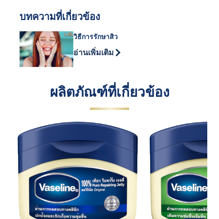
บทความที่เกี่ยวข้อง
วิธีการรักษาสิว
Discover more about วิธีการรักษาสิว
อ่านเพิ่มเติม
ผลิตภัณฑ์ที่เกี่ยวข้อง