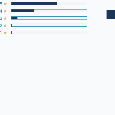
5
4
3
2
1