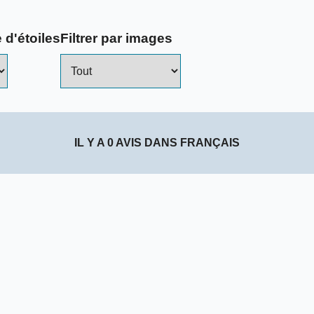
 d'étoiles
Filtrer par images
IL Y A 0 AVIS DANS FRANÇAIS