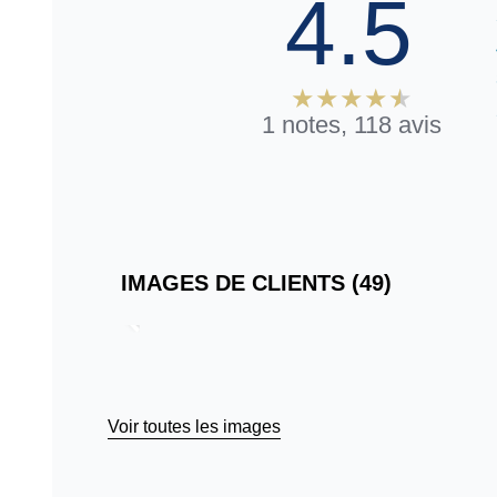
4.5
1 notes, 118 avis
IMAGES DE CLIENTS (49)
Passer
aux
avis