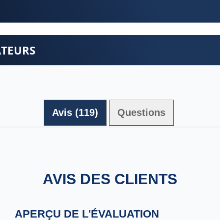
ATEURS
Avis (119)
Questions (1)
AVIS DES CLIENTS
APERÇU DE L'ÉVALUATION