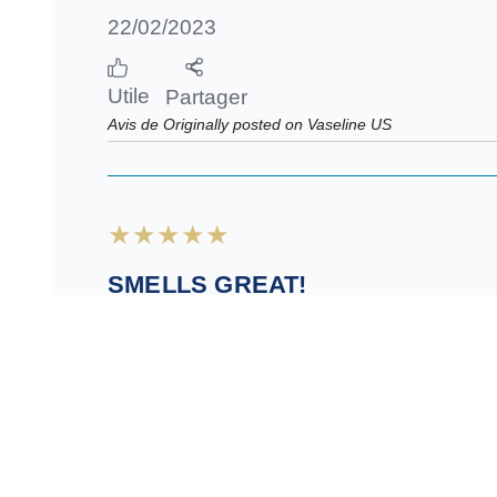
NICE BUT STRONG SMELL
Utilisateur vérifié
Sdole
22/02/2023
Utile
Partager
Avis de Originally posted on Vaseline US
SMELLS GREAT!