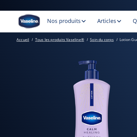
Nos produits
Articles
Q
Accueil
Tous les produits Vaseline®
Soin du corps
Lotion Gu