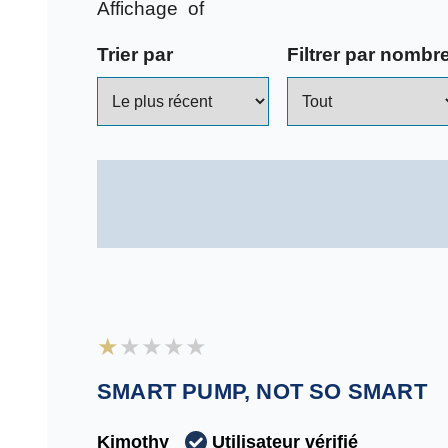
Voir toutes les images
Affichage
of
Trier par
Filtrer par nombre