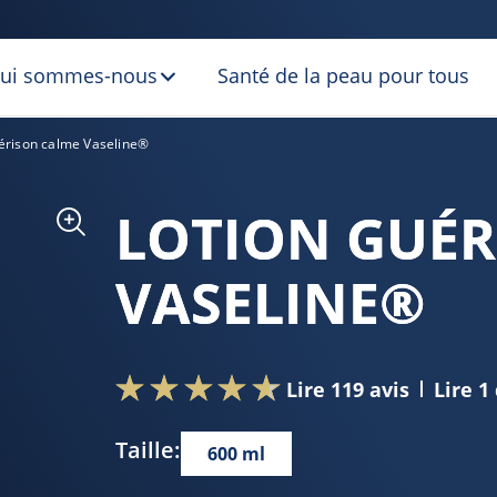
ui sommes-nous
Santé de la peau pour tous
érison calme Vaseline®
LOTION GUÉR
VASELINE®
Lire 119 avis
Lire 1
Taille:
600 ml