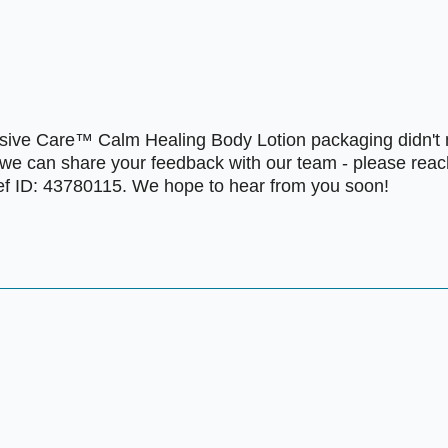
nsive Care™ Calm Healing Body Lotion packaging didn't m
e can share your feedback with our team - please reach 
f ID: 43780115. We hope to hear from you soon!