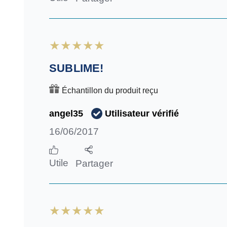
WOW!! J'ADORE!
Échantillon du produit reçu
Utilisateur vérifié
Natriga
18/06/2017
Utile
Partager
SUBLIME!
Échantillon du produit reçu
Utilisateur vérifié
angel35