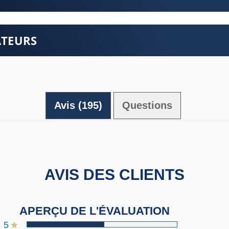
ATEURS
Avis (195)
Questions (0)
AVIS DES CLIENTS
APERÇU DE L'ÉVALUATION
5