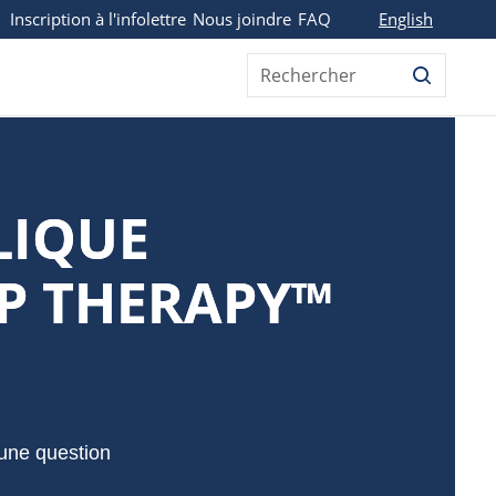
English
Inscription à l'infolettre
Nous joindre
FAQ
Rechercher
LIQUE
IP THERAPY™
une question