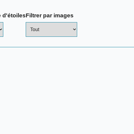
 d'étoiles
Filtrer par images