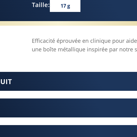
Taille:
17 g
Efficacité éprouvée en clinique pour aide
une boîte métallique inspirée par notre st
DUIT