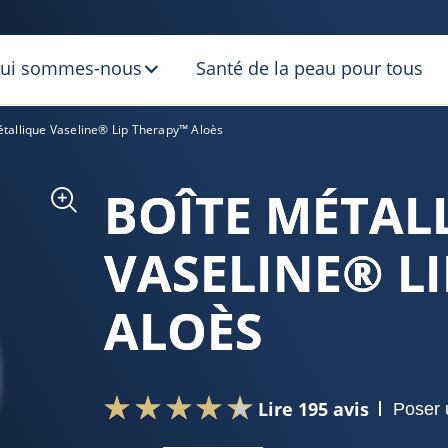
ui sommes-nous
Santé de la peau pour tous
étallique Vaseline® Lip Therapy™ Aloès
BOÎTE MÉTAL
VASELINE® L
ALOÈS
Lire 195 avis
Poser 