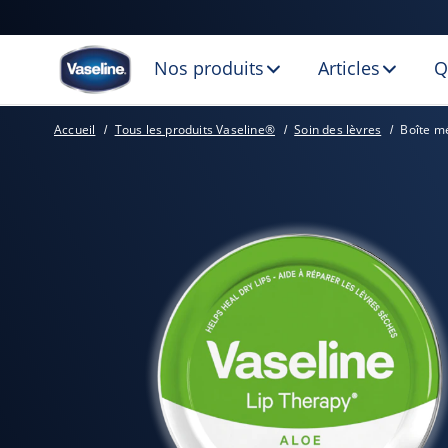
Nos produits
Articles
Q
Accueil
Tous les produits Vaseline®
Soin des lèvres
Boîte m