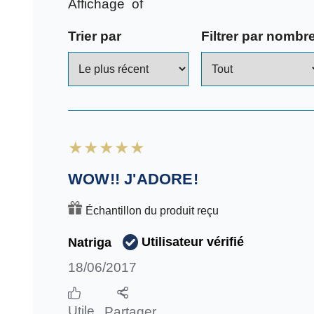
Voir toutes les images
Affichage
of
Trier par
Filtrer par nombre