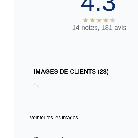
4.3
14 notes, 181 avis
IMAGES DE CLIENTS (23)
Passer
aux
avis