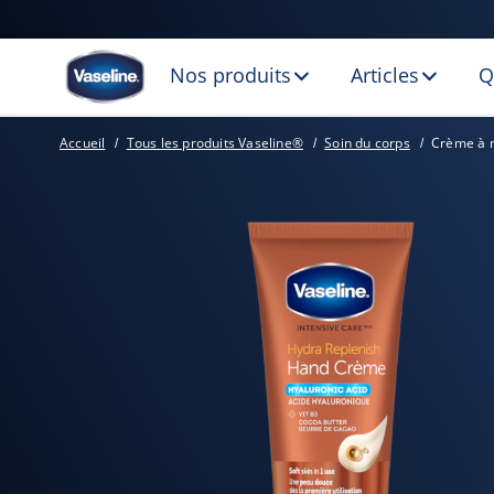
Nos produits
Articles
Q
Accueil
Tous les produits Vaseline®
Soin du corps
Crème à m