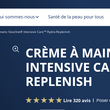
ui sommes-nous
Santé de la peau pour tous
ains Vaseline® Intensive Care™ Hydra Replenish
CRÈME À MAI
INTENSIVE C
REPLENISH
Lire 320 avis
Poser 