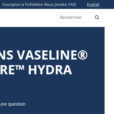
English
Inscription à l'infolettre
Nous joindre
FAQ
Rechercher
NS VASELINE®
ARE™ HYDRA
une question