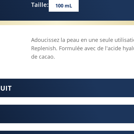
Taille:
100 mL
Adoucissez la peau en une seule utilisa
Replenish. Formulée avec de l'acide hyal
de cacao.
DUIT