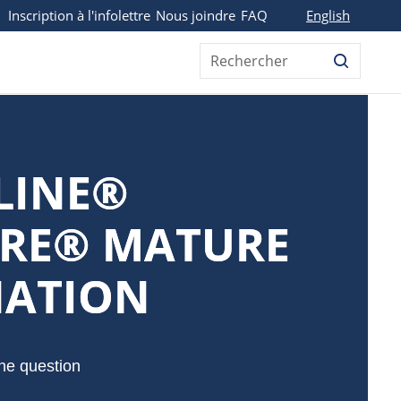
English
Inscription à l'infolettre
Nous joindre
FAQ
Rechercher
LINE®
ARE® MATURE
NATION
ne question