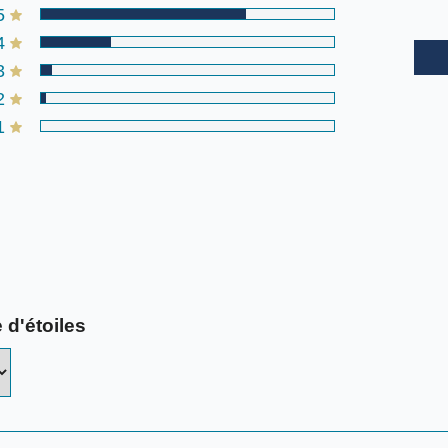
5
4
3
2
1
 d'étoiles