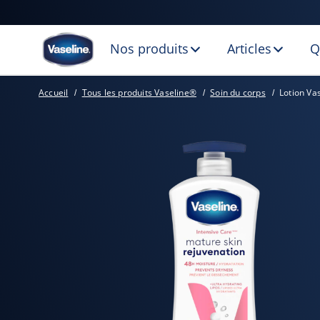
Nos produits
Articles
Q
Accueil
Tous les produits Vaseline®
Soin du corps
Lotion Va