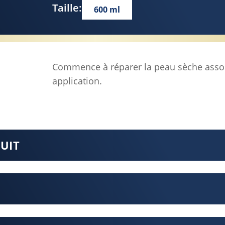
Taille:
600 ml
Commence à réparer la peau sèche asso
application.
DUIT