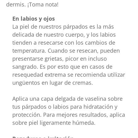
dermis. ¡Toma nota!
En labios y ojos
La piel de nuestros párpados es la más
delicada de nuestro cuerpo, y los labios
tienden a resecarse con los cambios de
temperatura. Cuando se resecan, pueden
presentarse grietas, picor en incluso
sangrado. Es por esto que en casos de
resequedad extrema se recomienda utilizar
ungüentos en lugar de cremas.
Aplica una capa delgada de vaselina sobre
tus párpados o labios para hidratación y
protección. Para mejores resultados, aplica
sobre piel ligeramente húmeda.