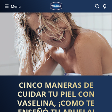
Buscar
Menu
CINCO MANERAS DE
CUIDAR TU PIEL CON
VASELINA, ¡COMO TE
ENSEÑÓ TU ABUELA!