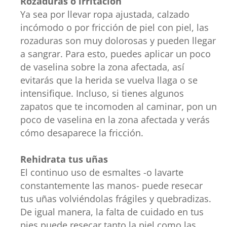
Rozaduras o irritación
Ya sea por llevar ropa ajustada, calzado
incómodo o por fricción de piel con piel, las
rozaduras son muy dolorosas y pueden llegar
a sangrar. Para esto, puedes aplicar un poco
de vaselina sobre la zona afectada, así
evitarás que la herida se vuelva llaga o se
intensifique. Incluso, si tienes algunos
zapatos que te incomoden al caminar, pon un
poco de vaselina en la zona afectada y verás
cómo desaparece la fricción.
Rehidrata tus uñas
El continuo uso de esmaltes -o lavarte
constantemente las manos- puede resecar
tus uñas volviéndolas frágiles y quebradizas.
De igual manera, la falta de cuidado en tus
pies puede resecar tanto la piel como las