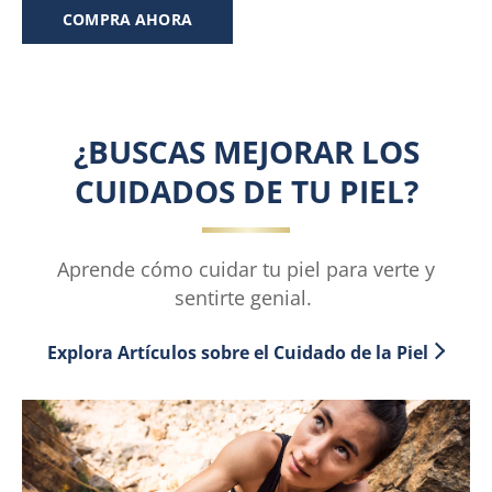
de
COMPRA AHORA
5
estrellas.
1
reseña
¿BUSCAS MEJORAR LOS
CUIDADOS DE TU PIEL?
Aprende cómo cuidar tu piel para verte y
sentirte genial.
Explora Artículos sobre el Cuidado de la Piel