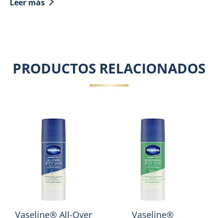
Leer más
Discover more about Slugging: skincare y rutina facia
PRODUCTOS RELACIONADOS
Vaseline® All-Over
Vaseline®