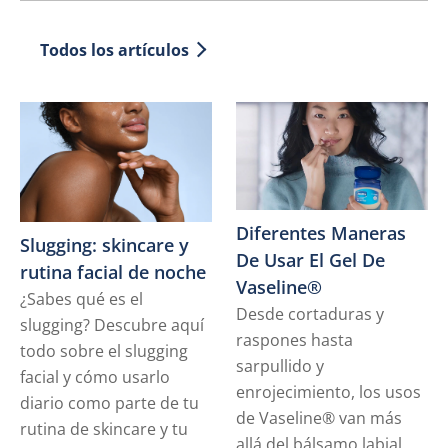
Todos los artículos
Diferentes Maneras
Slugging: skincare y
De Usar El Gel De
rutina facial de noche
Vaseline®
¿Sabes qué es el
Desde cortaduras y
slugging? Descubre aquí
raspones hasta
todo sobre el slugging
sarpullido y
facial y cómo usarlo
enrojecimiento, los usos
diario como parte de tu
de Vaseline® van más
rutina de skincare y tu
allá del bálsamo labial.