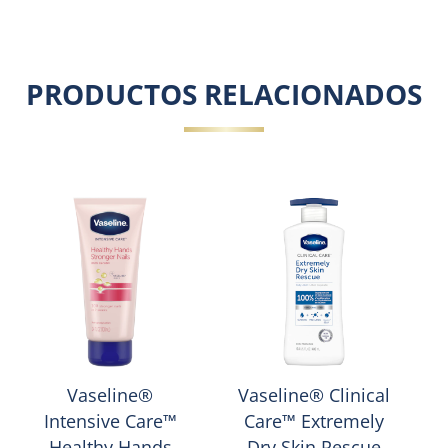
PRODUCTOS RELACIONADOS
Vaseline®
Vaseline® Clinical
Intensive Care™
Care™ Extremely
Healthy Hands
Dry Skin Rescue