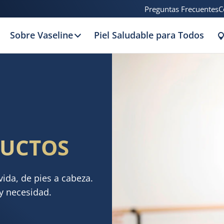
Preguntas Frecuentes
C
Sobre Vaseline
Piel Saludable para Todos
DUCTOS
vida, de pies a cabeza.
y necesidad.