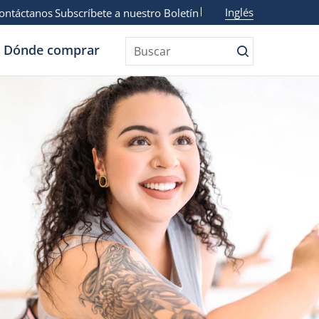
Inglés
ontáctanos
Subscríbete a nuestro Boletín
Dónde comprar
Buscar
Buscar