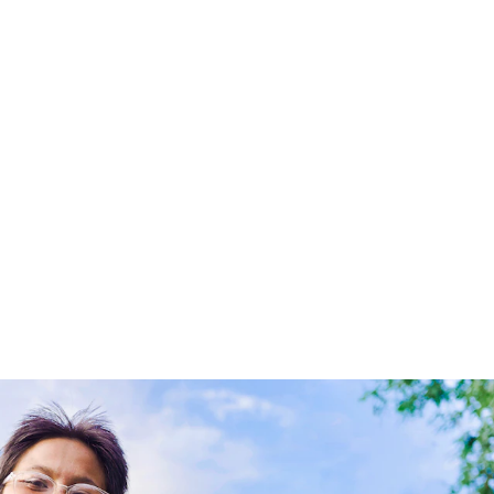
r el Sol