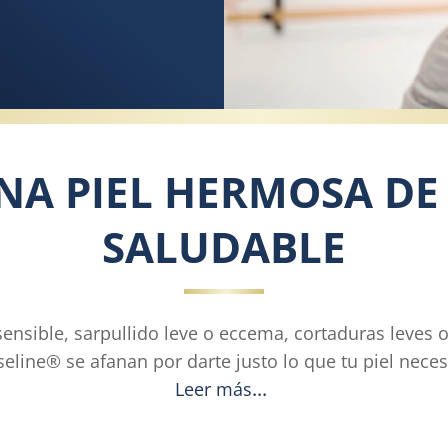
NA PIEL HERMOSA DE
SALUDABLE
sensible, sarpullido leve o eccema, cortaduras leves o
eline® se afanan por darte justo lo que tu piel neces
Leer más