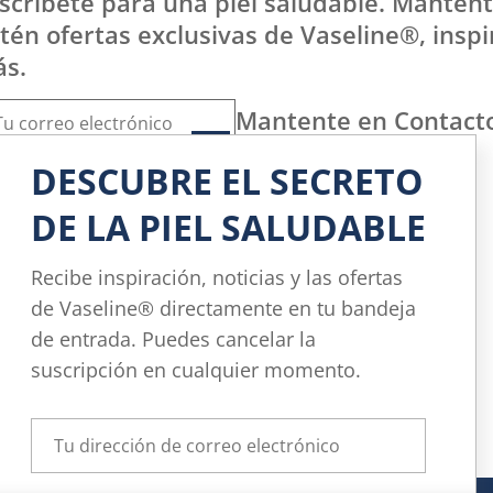
scríbete para una piel saludable. Mantente
tén ofertas exclusivas de Vaseline®, inspi
s.
Mantente en Contact
DESCUBRE EL SECRETO
DE LA PIEL SALUDABLE
Recibe inspiración, noticias y las ofertas
de Vaseline® directamente en tu bandeja
de entrada. Puedes cancelar la
suscripción en cualquier momento.