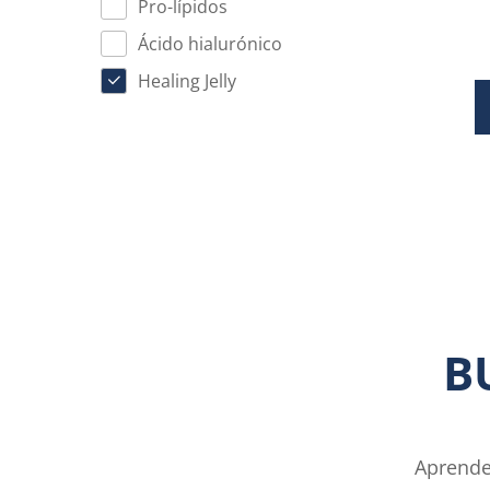
Pro-lípidos
Ácido hialurónico
Healing Jelly
B
Aprende 