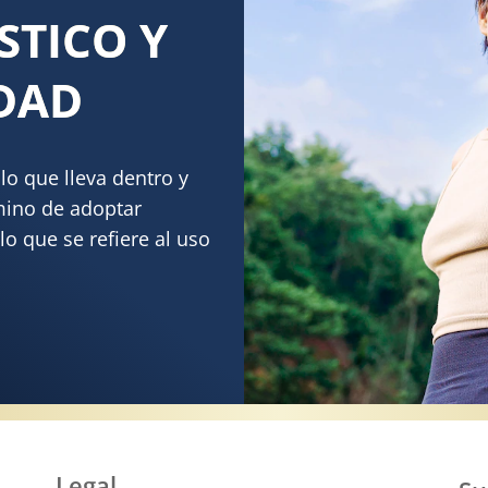
STICO Y
IDAD
o que lleva dentro y
mino de adoptar
lo que se refiere al uso
OS PLÁSTICO Y DE MEJOR CALIDAD
Legal