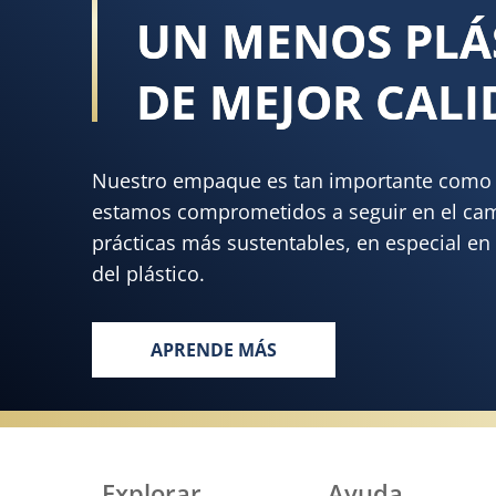
UN MENOS PLÁ
DE MEJOR CAL
Nuestro empaque es tan importante como l
estamos comprometidos a seguir en el ca
prácticas más sustentables, en especial en 
del plástico.
APRENDE MÁS
DANDO LAS PASOS PARA UN MEN
Explorar
Ayuda