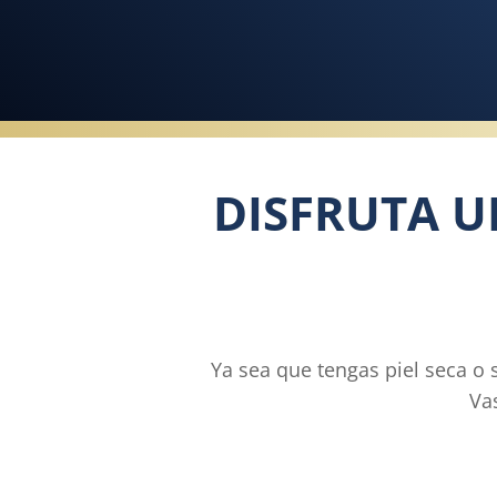
DISFRUTA U
Ya sea que tengas piel seca o 
Vas