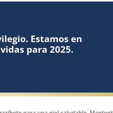
vilegio. Estamos en
vidas para 2025.
scríbete para una piel saludable. Mantente