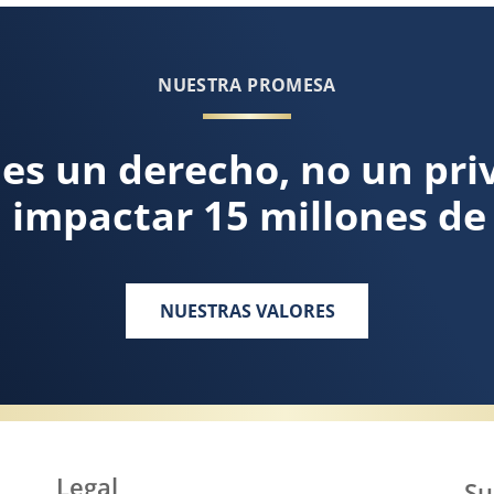
NUESTRA PROMESA
l es un derecho, no un pri
 impactar 15 millones de 
NUESTRAS VALORES
Legal
Su