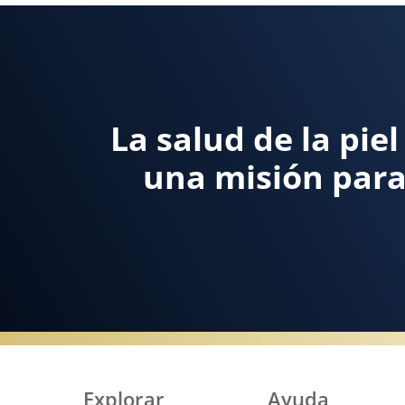
La salud de la pie
una misión para
Explorar
Ayuda