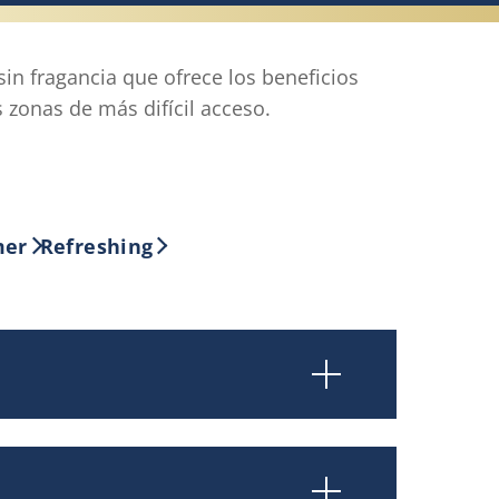
in fragancia que ofrece los beneficios
s zonas de más difícil acceso.
mer
Refreshing