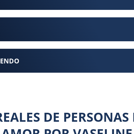
CIENDO
REALES DE PERSONAS 
AMOR POR VASELINE