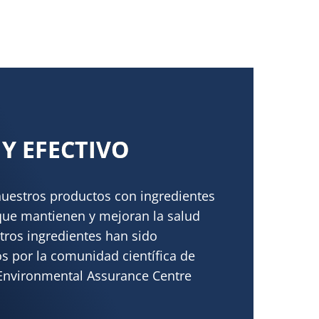
Y EFECTIVO
estros productos con ingredientes
 que mantienen y mejoran la salud
stros ingredientes han sido
s por la comunidad científica de
 Environmental Assurance Centre