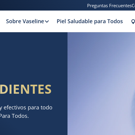
Preguntas Frecuentes
C
Sobre Vaseline
Piel Saludable para Todos
DIENTES
 efectivos para todo
 Para Todos.