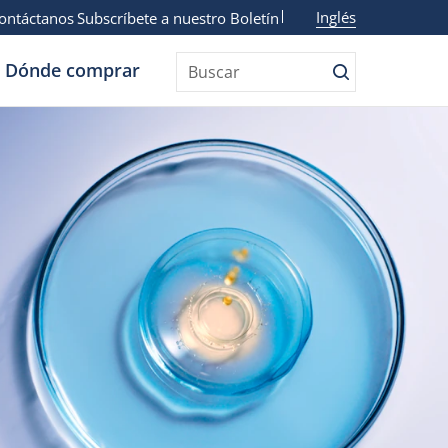
Inglés
ontáctanos
Subscríbete a nuestro Boletín
Dónde comprar
Buscar
Buscar