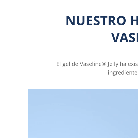
NUESTRO H
VAS
El gel de Vaseline® Jelly ha exi
ingrediente