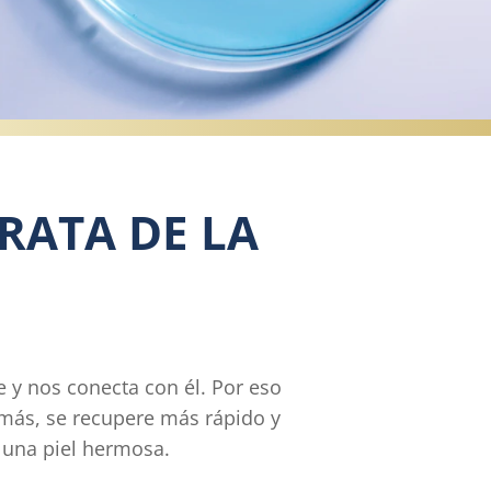
RATA DE LA
e y nos conecta con él. Por eso
más, se recupere más rápido y
 una piel hermosa.