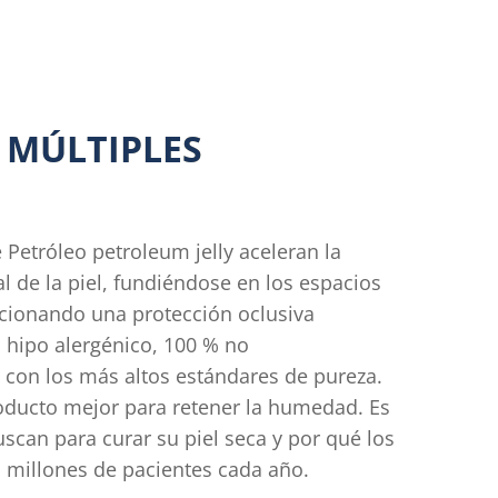
 MÚLTIPLES
 Petróleo petroleum jelly aceleran la
l de la piel, fundiéndose en los espacios
orcionando una protección oclusiva
% hipo alergénico, 100 % no
 con los más altos estándares de pureza.
oducto mejor para retener la humedad. Es
scan para curar su piel seca y por qué los
 millones de pacientes cada año.