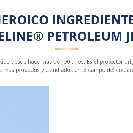
EROICO INGREDIENTE
ELINE® PETROLEUM J
stido desde hace más de 150 años. Es el protector orig
s más probados y estudiados en el campo del cuidado