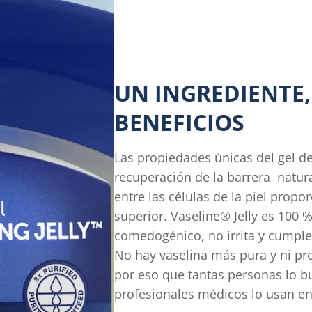
UN INGREDIENTE,
BENEFICIOS
Las propiedades únicas del gel de
recuperación de la barrera natura
entre las células de la piel prop
superior. Vaseline® Jelly es 100 
comedogénico, no irrita y cumple
No hay vaselina más pura y ni pr
por eso que tantas personas lo bu
profesionales médicos lo usan en