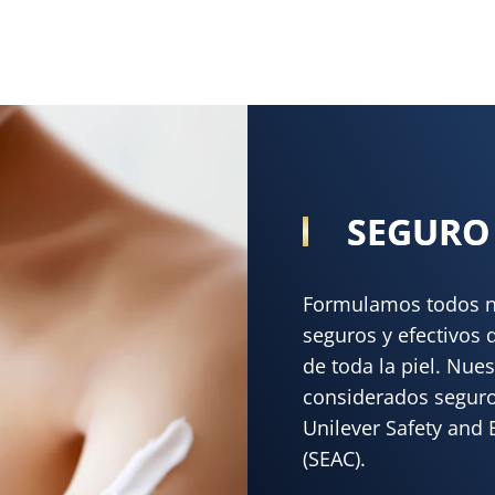
SEGURO 
Formulamos todos nu
seguros y efectivos
de toda la piel. Nue
considerados seguro
Unilever Safety and
(SEAC).