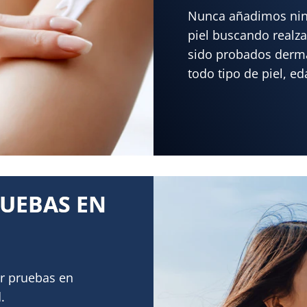
Nunca añadimos ning
piel buscando realza
sido probados derm
todo tipo de piel, ed
UEBAS EN
r pruebas en
.