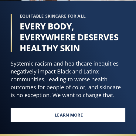
EQUITABLE SKINCARE FOR ALL
EVERY BODY,
EVERYWHERE DESERVES
HEALTHY SKIN
Systemic racism and healthcare inequities
negatively impact Black and Latinx
communities, leading to worse health
outcomes for people of color, and skincare
is no exception. We want to change that.
LEARN MORE
EVERY BODY, EVERYWHERE DES