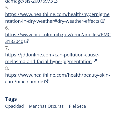
damage/sls-20076973
5.
https://www.healthline.com/health/hyperpigme
ntation-in-dry-weather#dry-weather-effects
6.
https://www.ncbi.nlm.nih.gov/pmc/articles/PMC
3183040
7.
https://jddonline.com/can-pollution-cause-
melasma-and-facial-hyperpigmentation
8.
https://www.healthline.com/health/beauty-skin-
care/niacinamide
Tags
Opacidad
Manchas Oscuras
Piel Seca