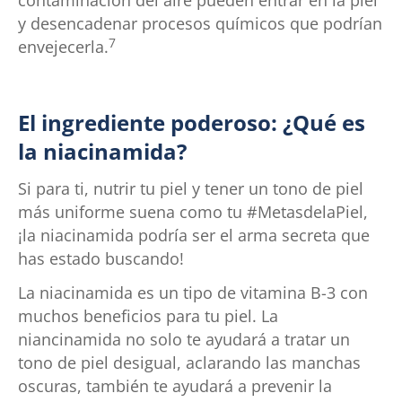
contaminación del aire pueden entrar en la piel
y desencadenar procesos químicos que podrían
7
envejecerla.
El ingrediente poderoso: ¿Qué es
la niacinamida?
Si para ti, nutrir tu piel y tener un tono de piel
más uniforme suena como tu #MetasdelaPiel,
¡la niacinamida podría ser el arma secreta que
has estado buscando!
La niacinamida es un tipo de vitamina B-3 con
muchos beneficios para tu piel. La
niancinamida no solo te ayudará a tratar un
tono de piel desigual, aclarando las manchas
oscuras, también te ayudará a prevenir la