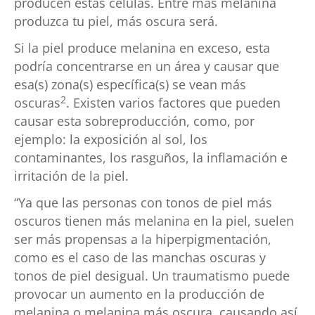
producen estas células. Entre más melanina
produzca tu piel, más oscura será.
Si la piel produce melanina en exceso, esta
podría concentrarse en un área y causar que
esa(s) zona(s) específica(s) se vean más
2
oscuras
. Existen varios factores que pueden
causar esta sobreproducción, como, por
ejemplo: la exposición al sol, los
contaminantes, los rasguños, la inflamación e
irritación de la piel.
“Ya que las personas con tonos de piel más
oscuros tienen más melanina en la piel, suelen
ser más propensas a la hiperpigmentación,
como es el caso de las manchas oscuras y
tonos de piel desigual. Un traumatismo puede
provocar un aumento en la producción de
melanina o melanina más oscura, causando así