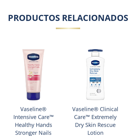
PRODUCTOS RELACIONADOS
Vaseline®
Vaseline® Clinical
Intensive Care™
Care™ Extremely
Healthy Hands
Dry Skin Rescue
Stronger Nails
Lotion