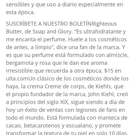
sensibles y que uso a diario especialmente en
esta época.
SUSCRÍBETE A NUESTRO BOLETÍNRighteous
Butter, de Soap and Glory. “Es ultrahidratante y
me encanta el perfume. Huele a los cosméticos
de antes, a limpio”, dice una fan de la marca. Y
es que su perfume está formulado con almizcle,
bergamota y rosa que le dan ese aroma
irresistible que recuerda a otra época. $15 en
ulta.comUn clásico de los cosméticos donde los
haya, la crema Creme de corps, de Kiehls, que
el propio fundador de la marca, John Kiehl, creó
a principios del siglo XIX, sigue siendo a día de
hoy un éxito de ventas con legiones de fans en
todo el mundo. Está formulada con manteca de
cacao, betacarotenos y escualano, y promete
transformar la textura de tu piel en solo 10 días.