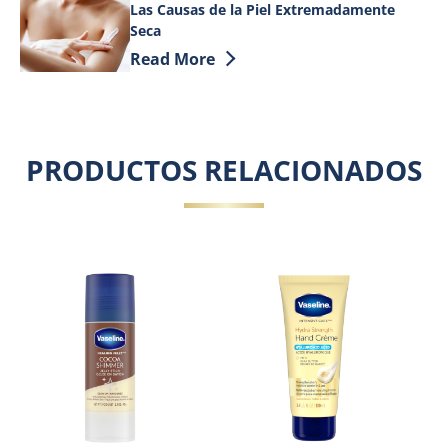
Las Causas de la Piel Extremadamente
Seca
Discover more about Las Causas de la 
Read More
PRODUCTOS RELACIONADOS