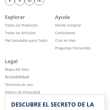
Explorar
Ayuda
Todos los Productos
Dónde Comprar
Todos los Artículos
Contáctanos
Piel Saludable para Todos
Chat en Vivo
Preguntas Frecuentes
Legal
Mapa del Sitio
Accesibilidad
Términos de Uso
Política de Privacidad
No vender ni compartir mi información personal
DESCUBRE EL SECRETO DE LA
Política de Privacidad de la Información sobre la Salud del