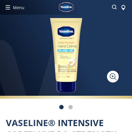
Buscar
Menu
VASELINE® INTENSIVE