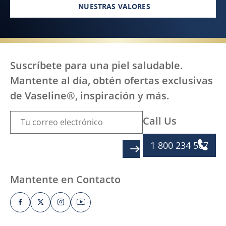
NUESTRAS VALORES
Suscríbete para una piel saludable.
Mantente al día, obtén ofertas exclusivas
de Vaseline®, inspiración y más.
Call Us
1 800 234 567
SIGN UP
Mantente en Contacto