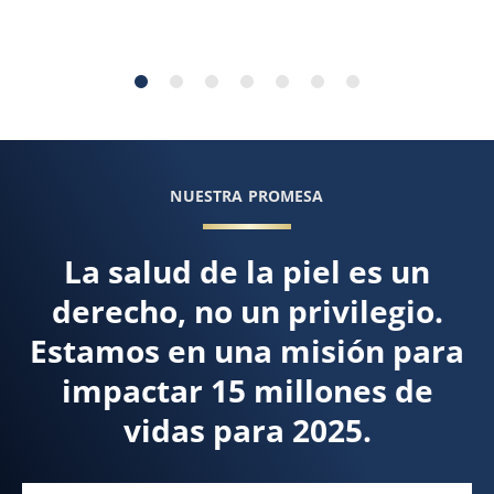
Le
Di
NUESTRA PROMESA
La salud de la piel es un
derecho, no un privilegio.
Estamos en una misión para
impactar 15 millones de
vidas para 2025.