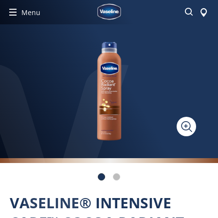
Buscar
Menu
VASELINE® INTENSIVE