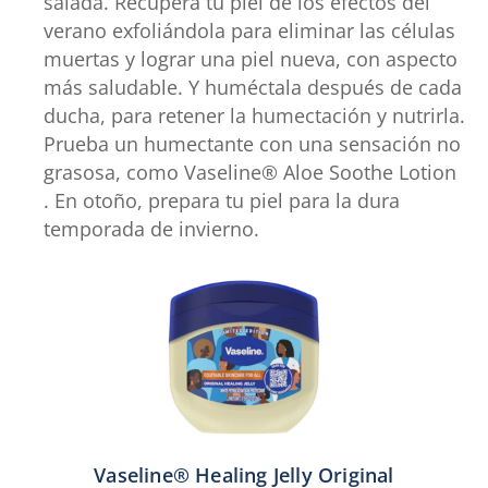
salada. Recupera tu piel de los efectos del
verano exfoliándola para eliminar las células
muertas y lograr una piel nueva, con aspecto
más saludable. Y huméctala después de cada
ducha, para retener la humectación y nutrirla.
Prueba un humectante con una sensación no
grasosa, como Vaseline® Aloe Soothe Lotion
. En otoño, prepara tu piel para la dura
temporada de invierno.
Vaseline® Healing Jelly Original