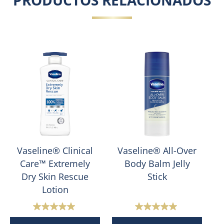
PRODUCTOS RELACIONADOS
Vaseline® Clinical
Vaseline® All-Over
Care™ Extremely
Body Balm Jelly
Dry Skin Rescue
Stick
Lotion
5.0
5.0