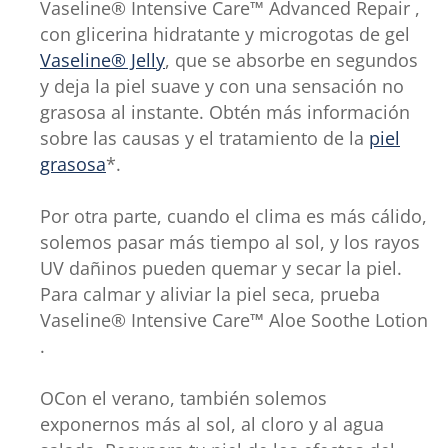
Vaseline® Intensive Care™ Advanced Repair ,
con glicerina hidratante y microgotas de gel
Vaseline® Jelly
, que se absorbe en segundos
y deja la piel suave y con una sensación no
grasosa al instante. Obtén más información
sobre las causas y el tratamiento de la
piel
grasosa
*.
Por otra parte, cuando el clima es más cálido,
solemos pasar más tiempo al sol, y los rayos
UV dañinos pueden quemar y secar la piel.
Para calmar y aliviar la piel seca, prueba
Vaseline® Intensive Care™ Aloe Soothe Lotion
.
OCon el verano, también solemos
exponernos más al sol, al cloro y al agua