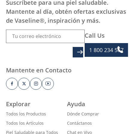
Suscríbete para una piel saludable.
Mantente al día, obtén ofertas exclusivas
de Vaseline®, inspiración y más.
Call Us
1 800 234 567
SIGN UP
Mantente en Contacto
Explorar
Ayuda
Todos los Productos
Dónde Comprar
Todos los Artículos
Contáctanos
Piel Saludable para Todos
Chat en Vivo