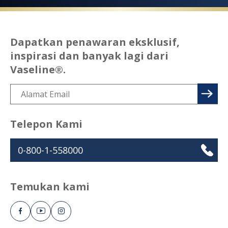
Dapatkan penawaran eksklusif,
inspirasi dan banyak lagi dari
Vaseline®.
Telepon Kami
0-800-1-558000
Temukan kami