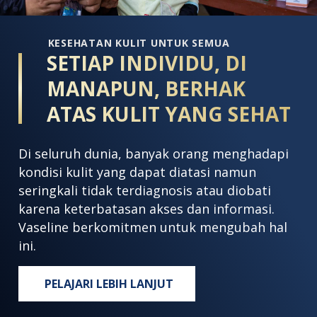
KESEHATAN KULIT UNTUK SEMUA
SETIAP INDIVIDU, DI
MANAPUN, BERHAK
ATAS KULIT YANG SEHAT
Di seluruh dunia, banyak orang menghadapi
kondisi kulit yang dapat diatasi namun
seringkali tidak terdiagnosis atau diobati
karena keterbatasan akses dan informasi.
Vaseline berkomitmen untuk mengubah hal
ini.
PELAJARI LEBIH LANJUT
SETIAP INDIVIDU, DI MANAPUN, BERH