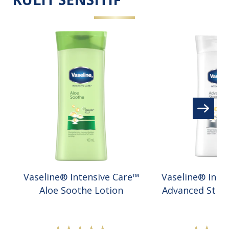
Vaseline® Intensive Care™
Vaseline® Inte
Aloe Soothe Lotion
Advanced Stren