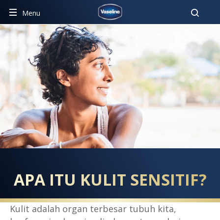
Pencar
Menu
SENSITIVE SKIN CARE
APA ITU KULIT SENSITIF?
Kulit adalah organ terbesar tubuh kita,