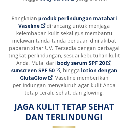
Rangkaian
produk perlindungan matahari
Vaseline
dirancang untuk menjaga
kelembapan kulit sekaligus membantu
melawan tanda-tanda penuaan dini akibat
paparan sinar UV. Tersedia dengan berbagai
tingkat perlindungan, sesuai kebutuhan kulit
Anda. Mulai dari
body serum SPF 20
,
sunscreen SPF 50
, hingga
lotion dengan
GlutaGlow
, Vaseline memberikan
perlindungan menyeluruh agar kulit Anda
tetap cerah, sehat, dan glowing.
JAGA KULIT TETAP SEHAT
DAN TERLINDUNGI