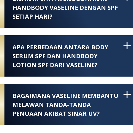
HANDBODY VASELINE DENGAN SPF
SETIAP HARI?
APA PERBEDAAN ANTARA BODY
SERUM SPF DAN HANDBODY
LOTION SPF DARI VASELINE?
BAGAIMANA VASELINE MEMBANTU
MELAWAN TANDA-TANDA
PENUAAN AKIBAT SINAR UV?