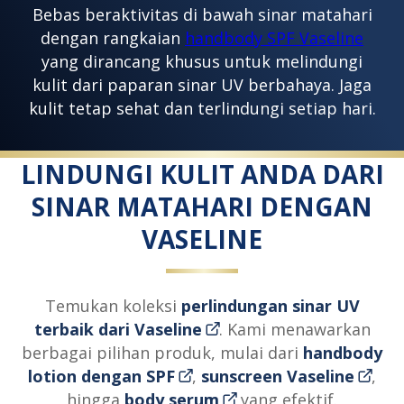
Bebas beraktivitas di bawah sinar matahari
dengan rangkaian
handbody SPF Vaseline
yang dirancang khusus untuk melindungi
kulit dari paparan sinar UV berbahaya. Jaga
kulit tetap sehat dan terlindungi setiap hari.
LINDUNGI KULIT ANDA DARI
SINAR MATAHARI DENGAN
VASELINE
Temukan koleksi
perlindungan sinar UV
terbaik dari Vaseline
. Kami menawarkan
berbagai pilihan produk, mulai dari
handbody
lotion dengan SPF
,
sunscreen Vaseline
,
hingga
body serum
yang efektif.