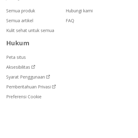
Semua produk
Hubungi kami
Semua artikel
FAQ
Kulit sehat untuk semua
Hukum
Peta situs
Aksesibilitas
Syarat Penggunaan
Pemberitahuan Privasi
Preferensi Cookie
Pemberitahuan cookie
Indonesia (ID)