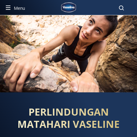
Pencar
Menu
PERLINDUNGAN MATAHARI 
PERLINDUNGAN
MATAHARI VASELINE