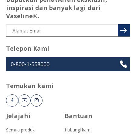
inspirasi dan banyak lagi dari
Vaseline®.
Telepon Kami
0-800-1-558000
Temukan kami
Jelajahi
Bantuan
Semua produk
Hubungi kami