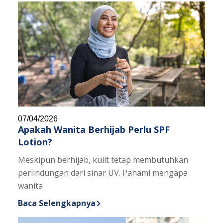
07/04/2026
Apakah Wanita Berhijab Perlu SPF
Lotion?
Meskipun berhijab, kulit tetap membutuhkan
perlindungan dari sinar UV. Pahami mengapa
wanita
Baca Selengkapnya
Discover more about Apakah Wanita Berhijab Perlu