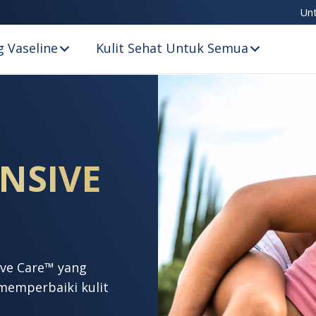
Un
 Vaseline
Kulit Sehat Untuk Semua
ENSIVE
sive Care™ yang
memperbaiki kulit