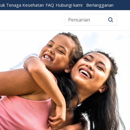
Berlangganan
tuk Tenaga Kesehatan
FAQ
Hubungi kami
Pencarian
Pencari