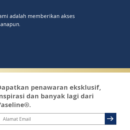
 kami adalah memberikan akses
manapun.
Dapatkan penawaran eksklusif,
nspirasi dan banyak lagi dari
Vaseline®.