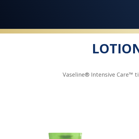
LOTION
Vaseline® Intensive Care™ 