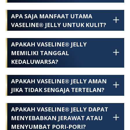
APA SAJA MANFAAT UTAMA
VASELINE® JELLY UNTUK KULIT?
APAKAH VASELINE® JELLY
MEMILIKI TANGGAL
KEDALUWARSA?
APAKAH VASELINE® JELLY AMAN
JIKA TIDAK SENGAJA TERTELAN?
APAKAH VASELINE® JELLY DAPAT
MENYEBABKAN JERAWAT ATAU
MENYUMBAT PORI-PORI?