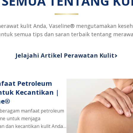
 SEMUA TENTANG KU
merawat kulit Anda, Vaseline® mengutamakan keseh
untuk semua tips dan saran terbaik tentang merawat
Jelajahi Artikel Perawatan Kulit
faat Petroleum
Untuk Kecantikan |
ne®
beragam manfaat petroleum
line untuk menjaga
n dan kecantikan kulit Anda