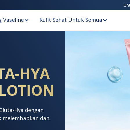
Un
 Vaseline
Kulit Sehat Untuk Semua
TA-HYA
 LOTION
 Gluta-Hya dengan
uk melembabkan dan