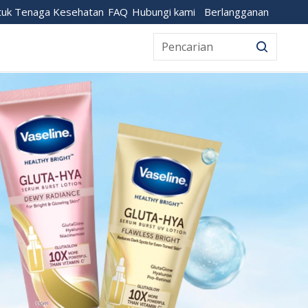
Berlangganan
tuk Tenaga Kesehatan
FAQ
Hubungi kami
Pencarian
Pencari