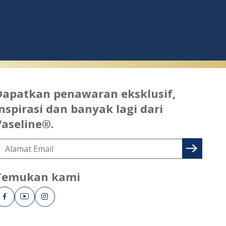
Dapatkan penawaran eksklusif,
nspirasi dan banyak lagi dari
Vaseline®.
Temukan kami