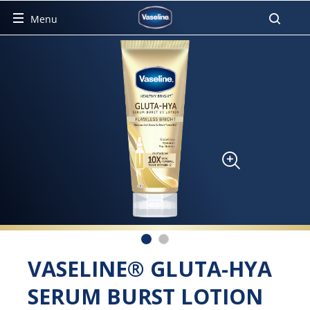
Pencar
Menu
VASELINE® GLUTA-HYA
SERUM BURST LOTION