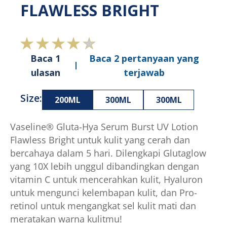
FLAWLESS BRIGHT
Baca 1
Baca 2 pertanyaan yang
ulasan
terjawab
Size:
200ML
300ML
300ML
Vaseline® Gluta-Hya Serum Burst UV Lotion
Flawless Bright untuk kulit yang cerah dan
bercahaya dalam 5 hari. Dilengkapi Glutaglow
yang 10X lebih unggul dibandingkan dengan
vitamin C untuk mencerahkan kulit, Hyaluron
untuk mengunci kelembapan kulit, dan Pro-
retinol untuk mengangkat sel kulit mati dan
meratakan warna kulitmu!