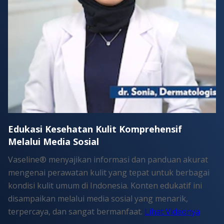
Edukasi Kesehatan Kulit Komprehensif
Melalui Media Sosial
Vaseline® menyajikan informasi dan panduan akurat
mengenai perawatan kulit yang tepat untuk berbagai
kondisi kulit umum di Indonesia. Konten edukatif ini
disampaikan melalui media sosial yang menarik,
terpercaya, dan sangat bermanfaat.
Lihat Videonya