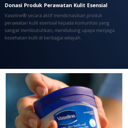
Donasi Produk Perawatan Kulit Esensial
Vaseline® secara aktif mendonasikan produk
perawatan kulit esensial kepada komunitas yang
sangat membutuhkan, mendukung upaya menjaga
kesehatan kulit di berbagai wilayah.