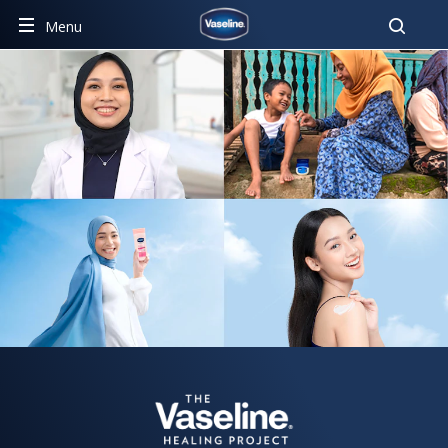
Pencar
Menu
VASELINE HEALING PROJECT