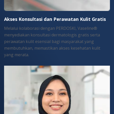
Akses Konsultasi dan Perawatan Kulit Gratis
Melalui kolaborasi dengan PERDOSKI, Vaseline®
menyediakan konsultasi dermatologis gratis serta
perawatan kulit esensial bagi masyarakat yang
membutuhkan, memastikan akses kesehatan kulit
yang merata.