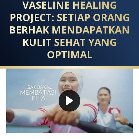
VASELINE HEALING
PROJECT: SETIAP ORANG
BERHAK MENDAPATKAN
KULIT SEHAT YANG
OPTIMAL
Play video Vaseline: Ultra Hydratin