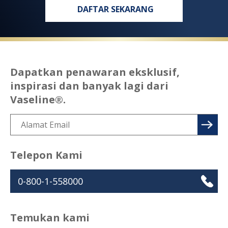
DAFTAR SEKARANG
Dapatkan penawaran eksklusif,
inspirasi dan banyak lagi dari
Vaseline®.
Telepon Kami
0-800-1-558000
Temukan kami