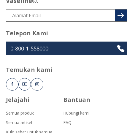
Vaseline®.
Telepon Kami
0-800-1-558000
Temukan kami
Jelajahi
Bantuan
Semua produk
Hubungi kami
Semua artikel
FAQ
Kulit sehat untuk semua