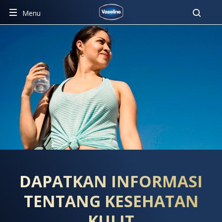
Pencar
Menu
SIGN UP
DAPATKAN INFORMASI
TENTANG KESEHATAN
KULIT