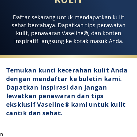
Daftar sekarang untuk mendapatkan kulit
sehat bercahaya. Dapatkan tips perawatan
kulit, penawaran Vaseline®, dan konten
inspiratif langsung ke kotak masuk Anda.
TEMUKAN KUNCI KECERAHAN KULIT
Temukan kunci kecerahan kulit Anda
dengan mendaftar ke buletin kami.
Dapatkan inspirasi dan jangan
lewatkan penawaran dan tips
eksklusif Vaseline® kami untuk kulit
cantik dan sehat.
n