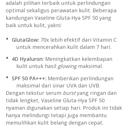
adalah pilihan terbaik untuk perlindungan
optimal sekaligus perawatan kulit. Beberapa
kandungan Vaseline Gluta-Hya SPF 50 yang
baik untuk kulit, yakni:
GlutaGlow:
70x lebih efektif dari Vitamin C
untuk mencerahkan kulit dalam 7 hari.
4D Hyaluron:
Meningkatkan kelembapan
kulit untuk hasil
glowing
maksimal.
SPF 50 PA+++:
Memberikan perlindungan
maksimal dari sinar UVA dan UVB.
Dengan tekstur serum
burst
yang ringan dan
tidak lengket, Vaseline Gluta-Hya SPF 50
nyaman digunakan setiap hari. Produk ini tidak
hanya melindungi tetapi juga membantu
memulihkan kulit belang dengan cepat.