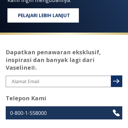
PELAJARI LEBIH LANJUT
SETIAP ORANG BERHAK MENDAPATKA
Dapatkan penawaran eksklusif,
inspirasi dan banyak lagi dari
Vaseline®.
Telepon Kami
0-800-1-558000