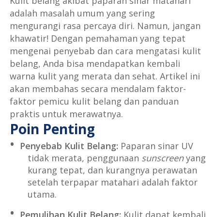
Kulit belang akibat paparan sinar matahari
adalah masalah umum yang sering
mengurangi rasa percaya diri. Namun, jangan
khawatir! Dengan pemahaman yang tepat
mengenai penyebab dan cara mengatasi kulit
belang, Anda bisa mendapatkan kembali
warna kulit yang merata dan sehat. Artikel ini
akan membahas secara mendalam faktor-
faktor pemicu kulit belang dan panduan
praktis untuk merawatnya.
Poin Penting
Penyebab Kulit Belang:
Paparan sinar UV
tidak merata, penggunaan
sunscreen
yang
kurang tepat, dan kurangnya perawatan
setelah terpapar matahari adalah faktor
utama.
Pemulihan Kulit Belang:
Kulit dapat kembali