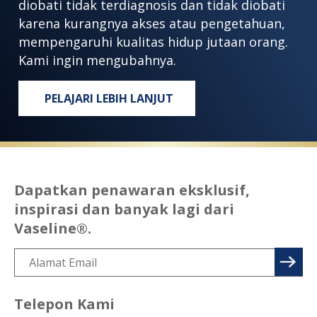
diobati tidak terdiagnosis dan tidak diobati
karena kurangnya akses atau pengetahuan,
mempengaruhi kualitas hidup jutaan orang.
Kami ingin mengubahnya.
PELAJARI LEBIH LANJUT
SIAPAPUN, DIMANAPUN, BERHAK MEN
Dapatkan penawaran eksklusif,
inspirasi dan banyak lagi dari
Vaseline®.
Telepon Kami