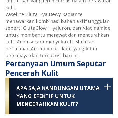
keputusan yang lebih cerdas dalam perawatan
kulit.
Vaseline Gluta Hya Dewy Radiance
menawarkan kombinasi bahan aktif unggulan
seperti GlutaGlow, Hyaluron, dan Niacinamide
untuk membantu merawat dan mencerahkan
kulit Anda secara menyeluruh. Mulailah
perjalanan Anda menuju kulit yang lebih
bercahaya dan ternutrisi hari ini.
Pertanyaan Umum Seputar
Pencerah Kulit
APA SAJA KANDUNGAN UTAMA
YANG EFEKTIF UNTUK
MENCERAHKAN KULIT?