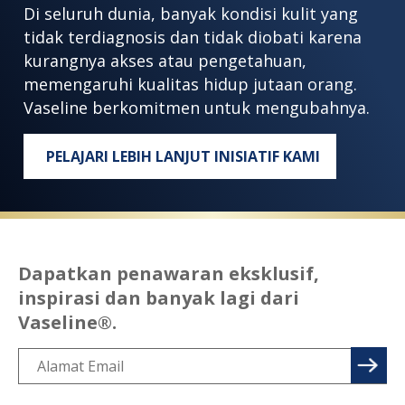
Di seluruh dunia, banyak kondisi kulit yang
tidak terdiagnosis dan tidak diobati karena
kurangnya akses atau pengetahuan,
memengaruhi kualitas hidup jutaan orang.
Vaseline berkomitmen untuk mengubahnya.
PELAJARI LEBIH LANJUT INISIATIF KAMI
SETIAP ORANG BERHAK MENDA
Dapatkan penawaran eksklusif,
inspirasi dan banyak lagi dari
Vaseline®.