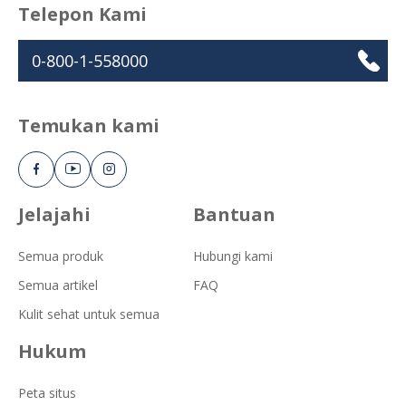
Telepon Kami
0-800-1-558000
Temukan kami
Jelajahi
Bantuan
Semua produk
Hubungi kami
Semua artikel
FAQ
Kulit sehat untuk semua
Hukum
Peta situs