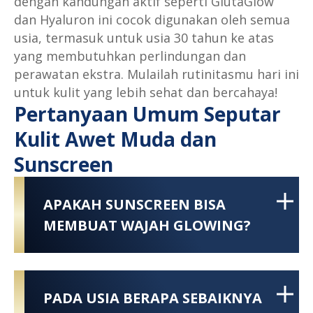
dengan kandungan aktif seperti GlutaGlow
dan Hyaluron ini cocok digunakan oleh semua
usia, termasuk untuk usia 30 tahun ke atas
yang membutuhkan perlindungan dan
perawatan ekstra. Mulailah rutinitasmu hari ini
untuk kulit yang lebih sehat dan bercahaya!
Pertanyaan Umum Seputar
Kulit Awet Muda dan
Sunscreen
APAKAH SUNSCREEN BISA
MEMBUAT WAJAH GLOWING?
PADA USIA BERAPA SEBAIKNYA