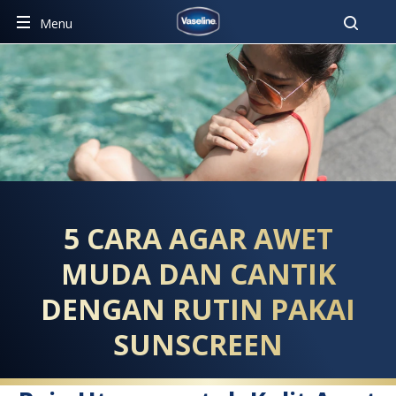
Pencar
Menu
5 CARA AGAR AWET MUDA D
5 CARA AGAR AWET
MUDA DAN CANTIK
DENGAN RUTIN PAKAI
SUNSCREEN