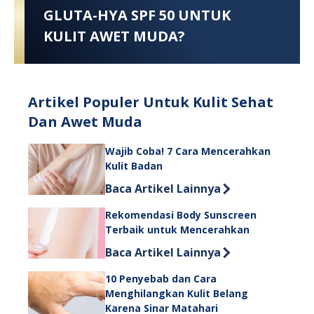
GLUTA-HYA SPF 50 UNTUK
KULIT AWET MUDA?
Artikel Populer Untuk Kulit Sehat
Dan Awet Muda
Wajib Coba! 7 Cara Mencerahkan
Kulit Badan
Discover more about Wajib Coba! 7 
Baca Artikel Lainnya
Rekomendasi Body Sunscreen
Terbaik untuk Mencerahkan
Discover more about Rekomendasi B
Baca Artikel Lainnya
10 Penyebab dan Cara
Menghilangkan Kulit Belang
Karena Sinar Matahari