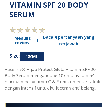
VITAMIN SPF 20 BODY
SERUM
Baca 4 pertanyaan yang
Menulis
review
terjawab
Size:
180ML
Vaseline® Hijab Protect Gluta Vitamin SPF 20
Body Serum mengandung 10x multivitamin^:
niacinamide, vitamin C & E untuk menutrisi kulit
dengan intensif untuk kulit cerah anti belang.