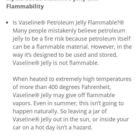
Flammability
Is Vaseline® Petroleum Jelly Flammable?®
Many people mistakenly believe petroleum
jelly to be a fire risk because petroleum itself
can be a flammable material. However, in the
way it’s designed to be used and stored,
Vaseline® Jelly is not flammable.
When heated to extremely high temperatures
of more than 400 degrees Fahrenheit,
Vaseline® Jelly may give off flammable
vapors. Even in summer, this isn’t going to
happen naturally. So leaving a jar of
Vaseline® Jelly out in the sun, or inside your
car on a hot day isn’t a hazard.