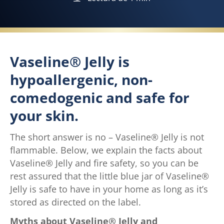
Vaseline® Jelly is
hypoallergenic, non-
comedogenic and safe for
your skin.
The short answer is no – Vaseline® Jelly is not
flammable. Below, we explain the facts about
Vaseline® Jelly and fire safety, so you can be
rest assured that the little blue jar of Vaseline®
Jelly is safe to have in your home as long as it’s
stored as directed on the label.
Myths about Vaseline® Jelly and