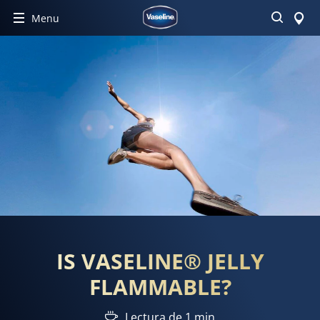
Buscar
Menu
IS VASELINE® JELLY
FLAMMABLE?
Lectura de 1 min