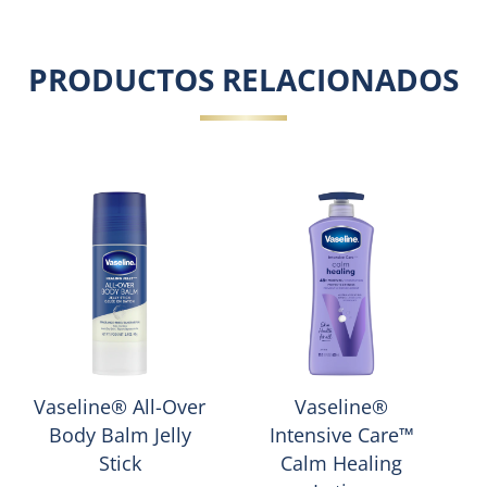
PRODUCTOS RELACIONADOS
Vaseline® All-Over
Vaseline®
Body Balm Jelly
Intensive Care™
Stick
Calm Healing