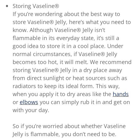
Storing Vaseline®
If you’re wondering about the best way to
store Vaseline® Jelly, here’s what you need to
know. Although Vaseline® Jelly isn’t
flammable in its everyday state, it’s still a
good idea to store it in a cool place. Under
normal circumstances, if Vaseline® Jelly
becomes too hot, it will melt. We recommend
storing Vaseline® Jelly in a dry place away
from direct sunlight or heat sources such as
radiators to keep its ideal form. This way,
when you apply it to dry areas like the
hands
or
elbows
you can simply rub it in and get on
with your day.
So if you’re worried about whether Vaseline
Jelly is flammable, you don’t need to be.