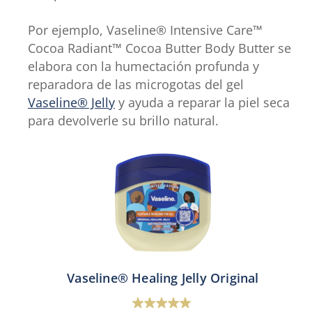
Por ejemplo, Vaseline® Intensive Care™
Cocoa Radiant™ Cocoa Butter Body Butter se
elabora con la humectación profunda y
reparadora de las microgotas del gel
Vaseline® Jelly
y ayuda a reparar la piel seca
para devolverle su brillo natural.
Vaseline® Healing Jelly Original
5.0