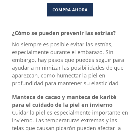
de
COMPRA AHORA
5
estrellas.
1
¿Cómo se pueden prevenir las estrías?
reseña
No siempre es posible evitar las estrías,
especialmente durante el embarazo. Sin
embargo, hay pasos que puedes seguir para
ayudar a minimizar las posibilidades de que
aparezcan, como humectar la piel en
profundidad para mantener su elasticidad.
Manteca de cacao y manteca de karité
para el cuidado de la piel en invierno
Cuidar la piel es especialmente importante en
invierno. Las temperaturas extremas y las
telas que causan picazón pueden afectar la