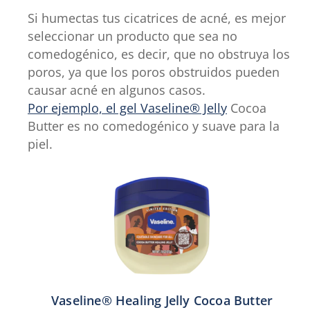
Si humectas tus cicatrices de acné, es mejor
seleccionar un producto que sea no
comedogénico, es decir, que no obstruya los
poros, ya que los poros obstruidos pueden
causar acné en algunos casos.
Por ejemplo, el gel Vaseline® Jelly
Cocoa
Butter es no comedogénico y suave para la
piel.
Vaseline® Healing Jelly Cocoa Butter