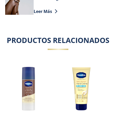
Discover more about Cómo Conseguir una
Leer Más
PRODUCTOS RELACIONADOS