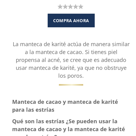
0.0
de
COMPRA AHORA
5
estrellas.
La manteca de karité actúa de manera similar
a la manteca de cacao. Si tienes piel
propensa al acné, se cree que es adecuado
usar manteca de karité, ya que no obstruye
los poros.
Manteca de cacao y manteca de karité
para las estrías
Qué son las estrías ¿Se pueden usar la
manteca de cacao y la manteca de karité