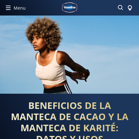
Buscar
Menu
BENEFICIOS DE LA
MANTECA DE CACAO Y LA
MANTECA DE KARITÉ:
DATOS Y USOS