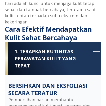
hari adalah kunci untuk menjaga kulit tetap
sehat dan tampak bercahaya, terutama saat
kulit rentan terhadap suhu ekstrem dan
kekeringan.
Cara Efektif Mendapatkan
Kulit Sehat Bercahaya
1. TERAPKAN RUTINITAS
PERAWATAN KULIT YANG
TEPAT
BERSIHKAN DAN EKSFOLIASI
SECARA TERATUR
Pembersihan harian membantu
mengangkat sel kulit mati, kotoran, dan