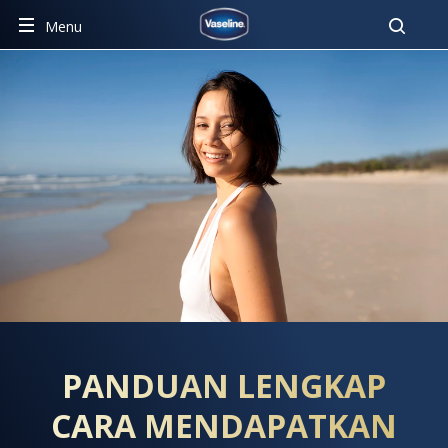
Pencar
Menu
CARA MENDAPATKAN KULIT
PANDUAN LENGKAP
CARA MENDAPATKAN