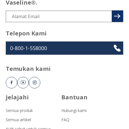
Vaseline®.
Telepon Kami
0-800-1-558000
Temukan kami
Jelajahi
Bantuan
Semua produk
Hubungi kami
Semua artikel
FAQ
Kulit sehat untuk semua