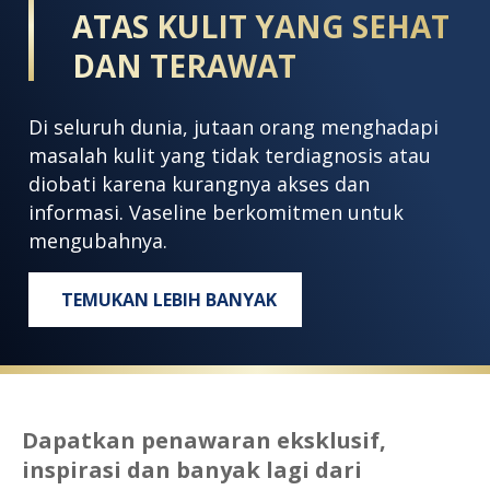
ATAS KULIT YANG SEHAT
DAN TERAWAT
Di seluruh dunia, jutaan orang menghadapi
masalah kulit yang tidak terdiagnosis atau
diobati karena kurangnya akses dan
informasi. Vaseline berkomitmen untuk
mengubahnya.
TEMUKAN LEBIH BANYAK
SETIAP ORANG BERHAK ATAS KULIT 
Dapatkan penawaran eksklusif,
inspirasi dan banyak lagi dari