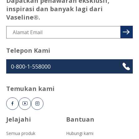
Dapatkan penawaran eksklusif,
inspirasi dan banyak lagi dari
Vaseline®.
Telepon Kami
0-800-1-558000
Temukan kami
Jelajahi
Bantuan
Semua produk
Hubungi kami