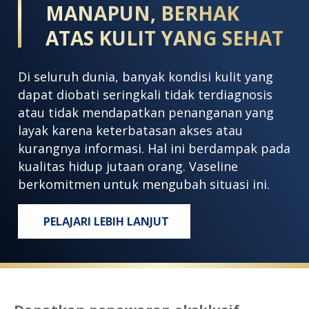
MANAPUN, BERHAK
ATAS KULIT YANG SEHAT
Di seluruh dunia, banyak kondisi kulit yang
dapat diobati seringkali tidak terdiagnosis
atau tidak mendapatkan penanganan yang
layak karena keterbatasan akses atau
kurangnya informasi. Hal ini berdampak pada
kualitas hidup jutaan orang. Vaseline
berkomitmen untuk mengubah situasi ini.
PELAJARI LEBIH LANJUT
SETIAP ORANG, DI MANAPUN, BERHAK