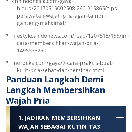
cnnindonesia.com/gaya-
hidup/20170519002508-260-215865/tips-
perawatan-wajah-pria-agar-tampil-
ganteng-maksimal/
lifestyle.sindonews.com/read/1207515/155/ini-
cara-membersihkan-wajah-pria-
1495538290
merdeka.com/gaya/7-cara-praktis-buat-
kulit-pria-sehat-dan-bersinar.html
Panduan Langkah Demi
Langkah Membersihkan
Wajah Pria
1. JADIKAN MEMBERSIHKAN
WAJAH SEBAGAI RUTINITAS