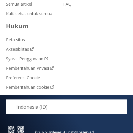
Semua artikel
FAQ
Kulit sehat untuk semua
Hukum
Peta situs
Aksesibilitas
Syarat Penggunaan
Pemberitahuan Privasi
Preferensi Cookie
Pemberitahuan cookie
Indonesia (ID)
© 2026 Unilever. All rights reserved.