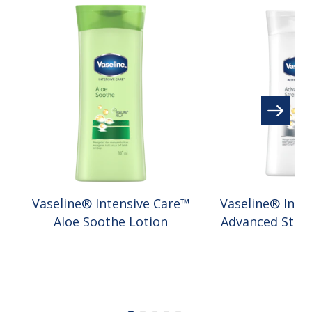
Vaseline® Intensive Care™
Vaseline® Inte
Aloe Soothe Lotion
Advanced Stren